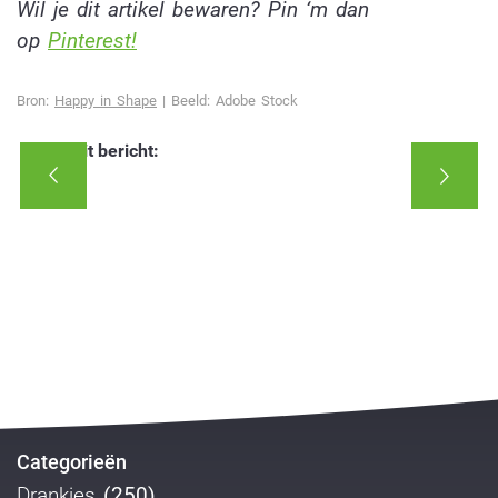
Wil je dit artikel bewaren? Pin ‘m dan
op
Pinterest!
Bron:
Happy in Shape
| Beeld: Adobe Stock
Deel dit bericht:
Categorieën
Drankjes
(250)