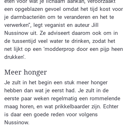
eten voor wat je lichaam aankan, veroorzaakt
een opgeblazen gevoel omdat het tijd kost voor
je darmbacteriën om te veranderen en het te
verwerken”, legt veganist en auteur Jill
Nussinow uit. Ze adviseert daarom ook om in
de tussentijd veel water te drinken, zodat het
net lijkt op een ‘modderprop door een pijp heen
drukken’.
Meer honger
Je zult in het begin een stuk meer honger
hebben dan wat je eerst had. Je zult in de
eerste paar weken regelmatig een rommelende
maag horen, en wat prikkelbaarder zijn. Echter
is daar een goede reden voor volgens
Nussinow.