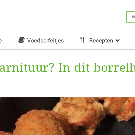
e
Voedselfeitjes
Recepten
arnituur? In dit borrel