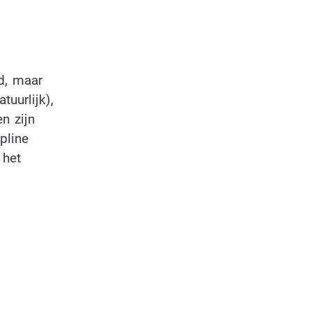
d, maar
tuurlijk),
n zijn
pline
 het