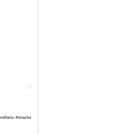
kookfans #snacks