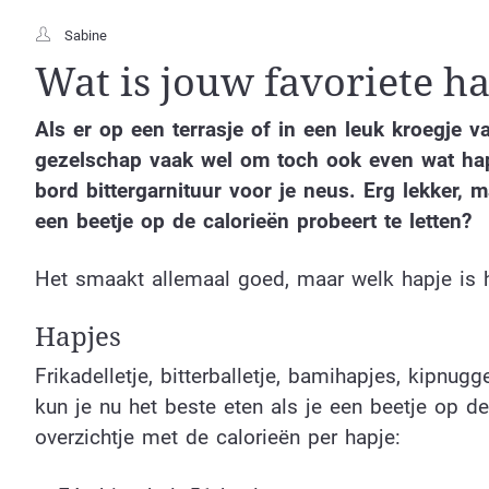
Sabine
Wat is jouw favoriete h
Als er op een terrasje of in een leuk kroegje 
gezelschap vaak wel om toch ook even wat hapj
bord bittergarnituur voor je neus. Erg lekker, m
een beetje op de calorieën probeert te letten?
Het smaakt allemaal goed, maar welk hapje is he
Hapjes
Frikadelletje, bitterballetje, bamihapjes, kipnu
kun je nu het beste eten als je een beetje op d
overzichtje met de calorieën per hapje: