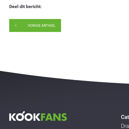
Deel dit bericht:
VORIGE ARTIKEL
Cat
Dra