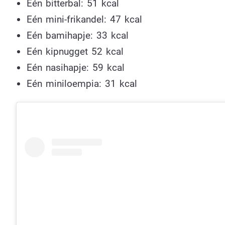
Eén bitterbal: 51 kcal
Eén mini-frikandel: 47 kcal
Eén bamihapje: 33 kcal
Eén kipnugget 52 kcal
Eén nasihapje: 59 kcal
Eén miniloempia: 31 kcal