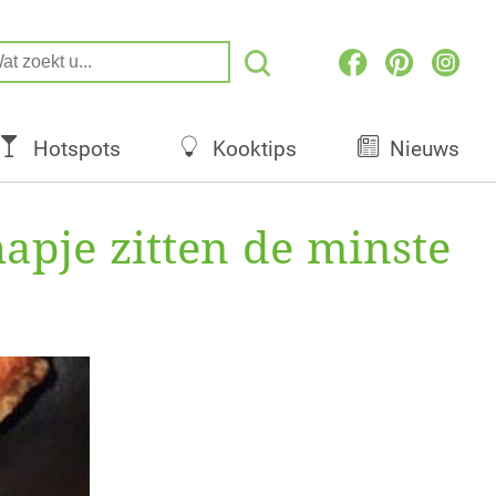
Hotspots
Kooktips
Nieuws
hapje zitten de minste