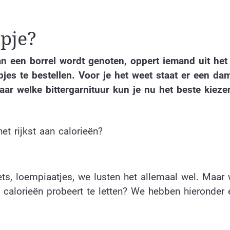
apje?
van een borrel wordt genoten, oppert iemand uit het
es te bestellen. Voor je het weet staat er een d
aar welke bittergarnituur kun je nu het beste kiezen
t rijkst aan calorieën?
ggets, loempiaatjes, we lusten het allemaal wel. Maar
e calorieën probeert te letten? We hebben hieronder 