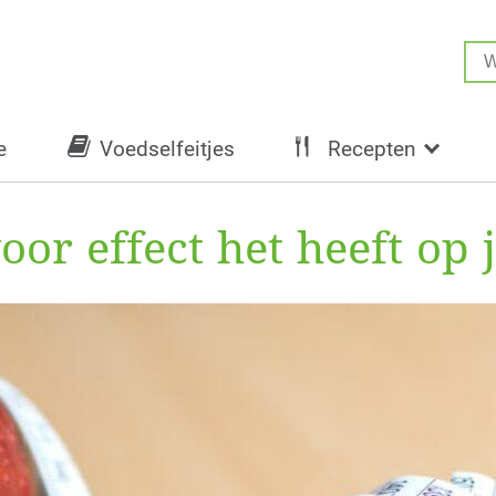
e
Voedselfeitjes
Recepten
oor effect het heeft op 