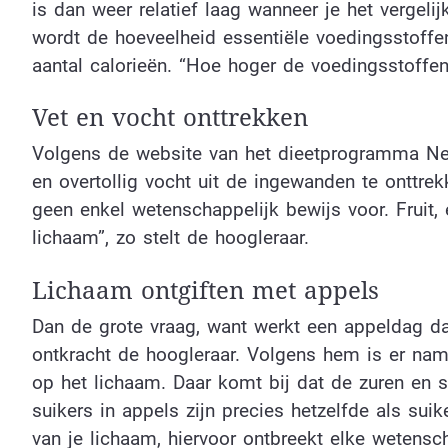
is dan weer relatief laag wanneer je het vergeli
wordt de hoeveelheid essentiële voedingsstoffe
aantal calorieën. “Hoe hoger de voedingsstoffend
Vet en vocht onttrekken
Volgens de website van het dieetprogramma New
en overtollig vocht uit de ingewanden te onttrekk
geen enkel wetenschappelijk bewijs voor. Fruit, 
lichaam”, zo stelt de hoogleraar.
Lichaam ontgiften met appels
Dan de grote vraag, want werkt een appeldag d
ontkracht de hoogleraar. Volgens hem is er nam
op het lichaam. Daar komt bij dat de zuren en su
suikers in appels zijn precies hetzelfde als suik
van je lichaam, hiervoor ontbreekt elke wetenscha