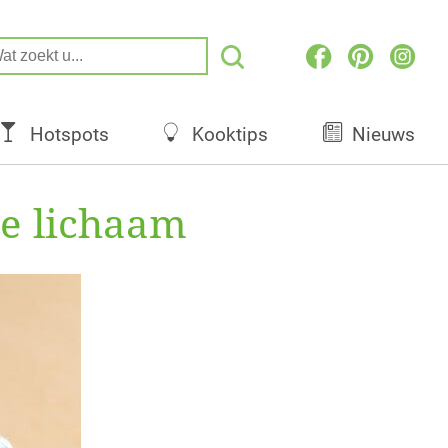
Hotspots
Kooktips
Nieuws
je lichaam