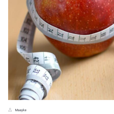
Maayke