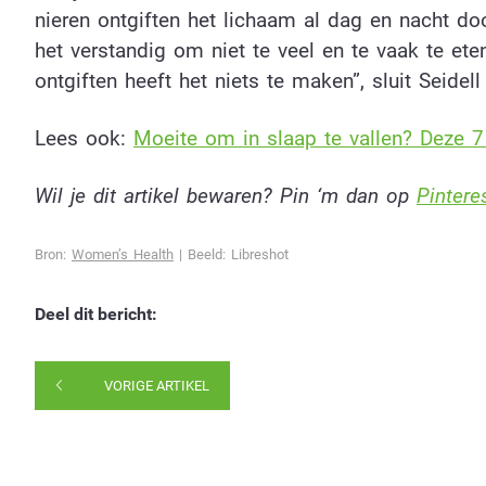
nieren ontgiften het lichaam al dag en nacht do
het verstandig om niet te veel en te vaak te et
ontgiften heeft het niets te maken”, sluit Seidell 
Lees ook:
Moeite om in slaap te vallen? Deze 7
Wil je dit artikel bewaren? Pin ‘m dan op
Pinteres
Bron:
Women’s Health
| Beeld: Libreshot
Deel dit bericht:
VORIGE ARTIKEL