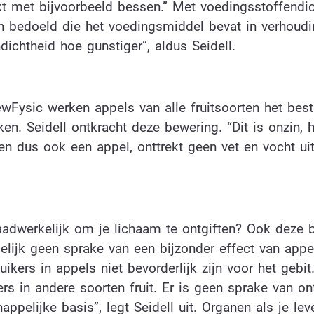
jkt met bijvoorbeeld bessen.” Met voedingsstoffendi
n bedoeld die het voedingsmiddel bevat in verhoudi
ichtheid hoe gunstiger”, aldus Seidell.
Fysic werken appels van alle fruitsoorten het bes
en. Seidell ontkracht deze bewering. “Dit is onzin, h
en dus ook een appel, onttrekt geen vet en vocht uit
aadwerkelijk om je lichaam te ontgiften? Ook deze 
elijk geen sprake van een bijzonder effect van appe
ikers in appels niet bevorderlijk zijn voor het gebit
ers in andere soorten fruit. Er is geen sprake van on
ppelijke basis”, legt Seidell uit. Organen als je lev