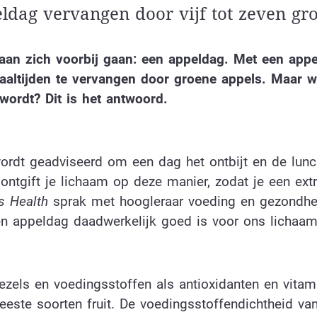
ldag vervangen door vijf tot zeven gr
r aan zich voorbij gaan: een appeldag. Met een appe
maaltijden te vervangen door groene appels. Maar w
wordt? Dit is het antwoord.
ordt geadviseerd om een dag het ontbijt en de lunc
 ontgift je lichaam op deze manier, zodat je een ex
s Health
sprak met hoogleraar voeding en gezondhe
een appeldag daadwerkelijk goed is voor ons lichaam
 vezels en voedingsstoffen als antioxidanten en vita
eeste soorten fruit. De voedingsstoffendichtheid va