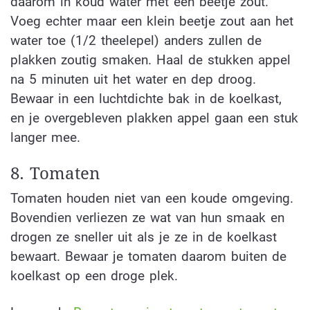
daarom in koud water met een beetje zout.
Voeg echter maar een klein beetje zout aan het
water toe (1/2 theelepel) anders zullen de
plakken zoutig smaken. Haal de stukken appel
na 5 minuten uit het water en dep droog.
Bewaar in een luchtdichte bak in de koelkast,
en je overgebleven plakken appel gaan een stuk
langer mee.
8. Tomaten
Tomaten houden niet van een koude omgeving.
Bovendien verliezen ze wat van hun smaak en
drogen ze sneller uit als je ze in de koelkast
bewaart. Bewaar je tomaten daarom buiten de
koelkast op een droge plek.