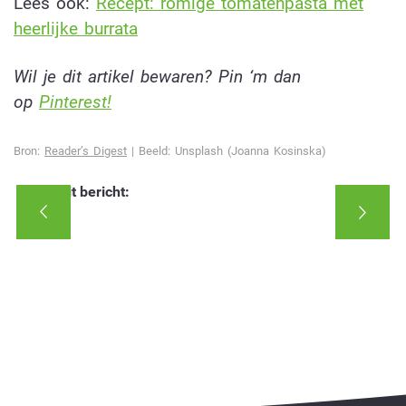
Lees ook:
Recept: romige tomatenpasta met
heerlijke burrata
Wil je dit artikel bewaren? Pin ‘m dan
op
Pinterest!
Bron:
Reader’s Digest
| Beeld: Unsplash (Joanna Kosinska)
Deel dit bericht: