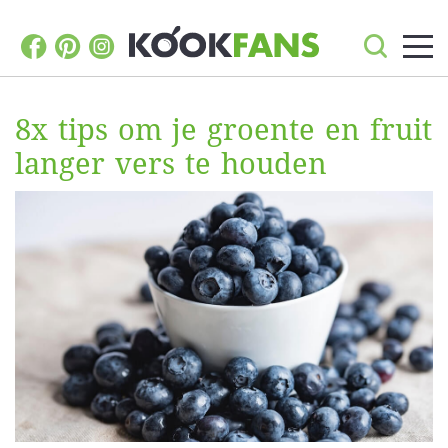
8x tips om je groente en fruit
langer vers te houden