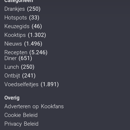
Categorieën
Drankjes
(250)
Hotspots
(33)
Keuzegids
(46)
Kooktips
(1.302)
Nieuws
(1.496)
Recepten
(5.246)
Diner
(651)
Lunch
(250)
Ontbijt
(241)
Voedselfeitjes
(1.891)
Overig
Adverteren op Kookfans
Cookie Beleid
Privacy Beleid