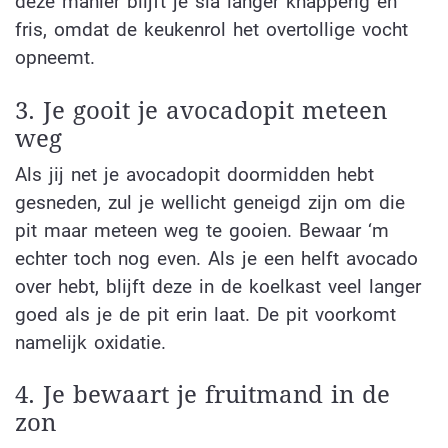
deze manier blijft je sla langer knapperig en
fris, omdat de keukenrol het overtollige vocht
opneemt.
3. Je gooit je avocadopit meteen
weg
Als jij net je avocadopit doormidden hebt
gesneden, zul je wellicht geneigd zijn om die
pit maar meteen weg te gooien. Bewaar ‘m
echter toch nog even. Als je een helft avocado
over hebt, blijft deze in de koelkast veel langer
goed als je de pit erin laat. De pit voorkomt
namelijk oxidatie.
4. Je bewaart je fruitmand in de
zon