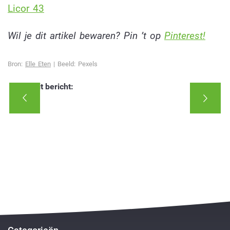
Licor 43
Wil je dit artikel bewaren? Pin ’t op
Pinterest!
Bron:
Elle Eten
| Beeld: Pexels
Deel dit bericht: