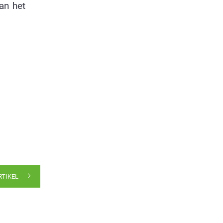
an het
RTIKEL