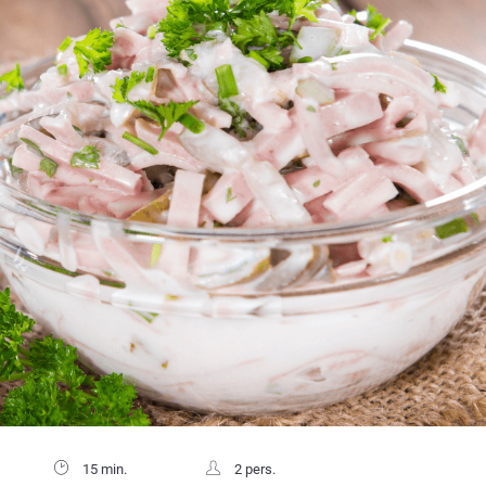
15 min.
2 pers.