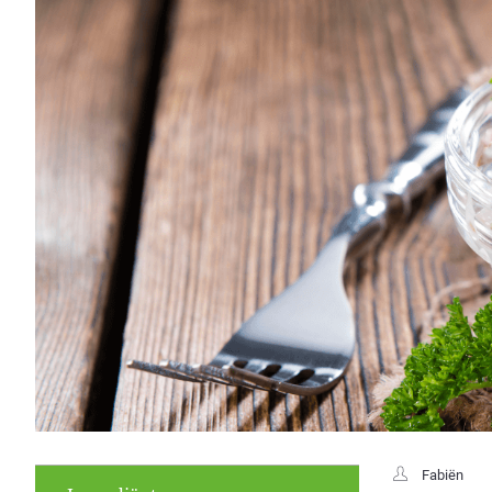
Fabiën