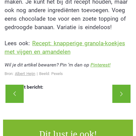
maken. Je kunt het bij dit recept houden, maar
ook nog andere ingrediënten toevoegen. Voeg
eens chocolade toe voor een zoete topping of
gedroogde banaan. Variatie is eindeloos!
Lees ook:
Recept: knapperige granola-koekjes
met vijgen en amandelen
Wil je dit artikel bewaren? Pin ‘m dan op
Pinterest!
Bron:
Albert Heijn
| Beeld: Pexels
Deel dit bericht:
Dit lust je ook!