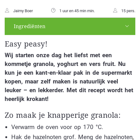
Jaimy Boer
1 uur en 45 min min.
15 pers.
Ingrediënten
Easy peasy!
Wij starten onze dag het liefst met een
kommetje granola, yoghurt en vers fruit. Nu
kun je een kant-en-klaar pak in de supermarkt
kopen, maar zelf maken is natuurlijk veel
leuker – en lekkerder. Met dit recept wordt het
heerlijk krokant!
Zo maak je knapperige granola:
Verwarm de oven voor op 170 °C.
Hak de hazelnoten grof. Meng de hazelnoten,