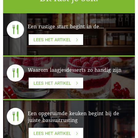
Een rustige start begint in de...
LEES HET ARTIKEL
Waarom laagjesdesserts zo handig zijn
LEES HET ARTIKEL
Een opgeruimde keuken begint bij de
juiste basisuitrusting
LEES HET ARTIKEL