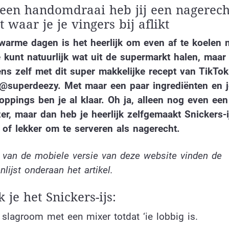
een handomdraai heb jij een nagerech
 waar je je vingers bij aflikt
warme dagen is het heerlijk om even af te koelen 
e kunt natuurlijk wat uit de supermarkt halen, maar
ns zelf met dit super makkelijke recept van TikTok
 @superdeezy. Met maar een paar ingrediënten en j
toppings ben je al klaar. Oh ja, alleen nog even ee
zer, maar dan heb je heerlijk zelfgemaakt Snickers-
 of lekker om te serveren als nagerecht.
 van de mobiele versie van deze website vinden de
nlijst onderaan het artikel.
je het Snickers-ijs:
 slagroom met een mixer totdat ‘ie lobbig is.