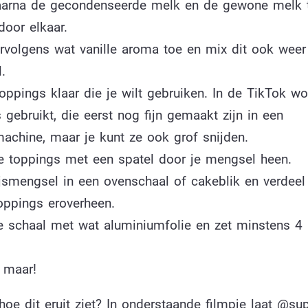
arna de gecondenseerde melk en de gewone melk 
door elkaar.
rvolgens wat vanille aroma toe en mix dit ook weer
.
oppings klaar die je wilt gebruiken. In de TikTok w
 gebruikt, die eerst nog fijn gemaakt zijn in een
achine, maar je kunt ze ook grof snijden.
 toppings met een spatel door je mengsel heen.
ijsmengsel in een ovenschaal of cakeblik en verdee
toppings eroverheen.
e schaal met wat aluminiumfolie en zet minstens 4 
 maar!
oe dit eruit ziet? In onderstaande filmpje laat @su