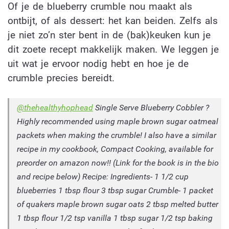
Of je de blueberry crumble nou maakt als
ontbijt, of als dessert: het kan beiden. Zelfs als
je niet zo’n ster bent in de (bak)keuken kun je
dit zoete recept makkelijk maken. We leggen je
uit wat je ervoor nodig hebt en hoe je de
crumble precies bereidt.
@thehealthyhophead
Single Serve Blueberry Cobbler ?
Highly recommended using maple brown sugar oatmeal
packets when making the crumble! I also have a similar
recipe in my cookbook, Compact Cooking, available for
preorder on amazon now!! (Link for the book is in the bio
and recipe below) Recipe: Ingredients- 1 1/2 cup
blueberries 1 tbsp flour 3 tbsp sugar Crumble- 1 packet
of quakers maple brown sugar oats 2 tbsp melted butter
1 tbsp flour 1/2 tsp vanilla 1 tbsp sugar 1/2 tsp baking