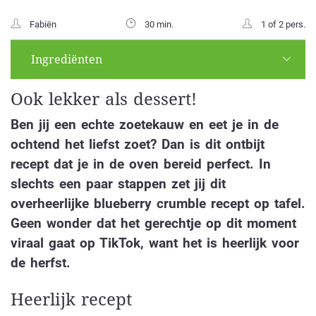
Fabiën
30 min.
1 of 2 pers.
Ingrediënten
Ook lekker als dessert!
Ben jij een echte zoetekauw en eet je in de
ochtend het liefst zoet? Dan is dit ontbijt
recept dat je in de oven bereid perfect. In
slechts een paar stappen zet jij dit
overheerlijke blueberry crumble recept op tafel.
Geen wonder dat het gerechtje op dit moment
viraal gaat op TikTok, want het is heerlijk voor
de herfst.
Heerlijk recept