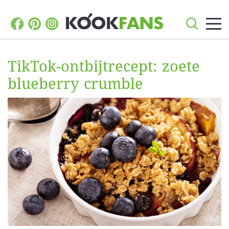
TikTok-ontbijtrecept: zoete
blueberry crumble