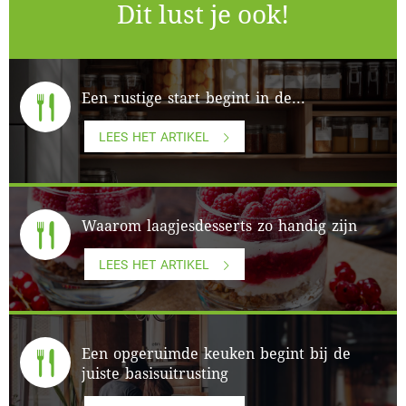
Dit lust je ook!
Een rustige start begint in de...
LEES HET ARTIKEL
Waarom laagjesdesserts zo handig zijn
LEES HET ARTIKEL
Een opgeruimde keuken begint bij de
juiste basisuitrusting