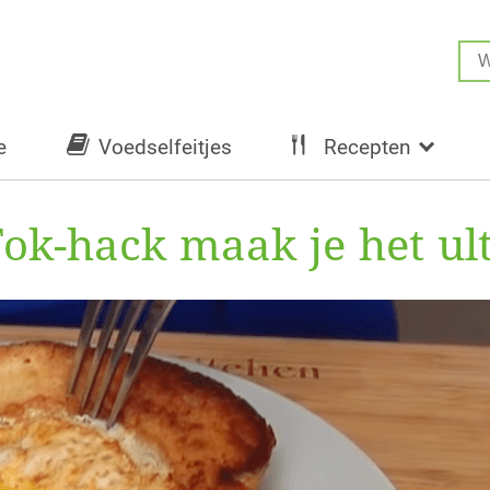
e
Voedselfeitjes
Recepten
ok-hack maak je het ult