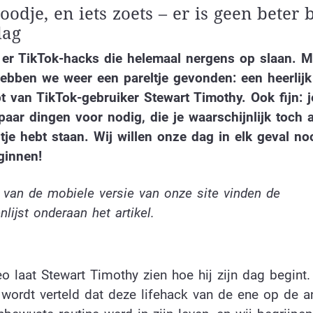
roodje, en iets zoets – er is geen beter 
dag
 er TikTok-hacks die helemaal nergens op slaan. M
bben we weer een pareltje gevonden: een heerlijk 
t van TikTok-gebruiker Stewart Timothy. Ook fijn: j
aar dingen voor nodig, die je waarschijnlijk toch al
je hebt staan. Wij willen onze dag in elk geval no
ginnen!
 van de mobiele versie van onze site vinden de
nlijst onderaan het artikel.
eo laat Stewart Timothy zien hoe hij zijn dag begint.
 wordt verteld dat deze lifehack van de ene op de a