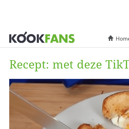
Hom
Recept: met deze TikT