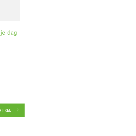
 je dag
RTIKEL