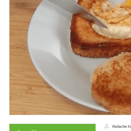
Redactie K