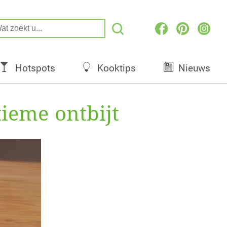
Hotspots
Kooktips
Nieuws
ieme ontbijt