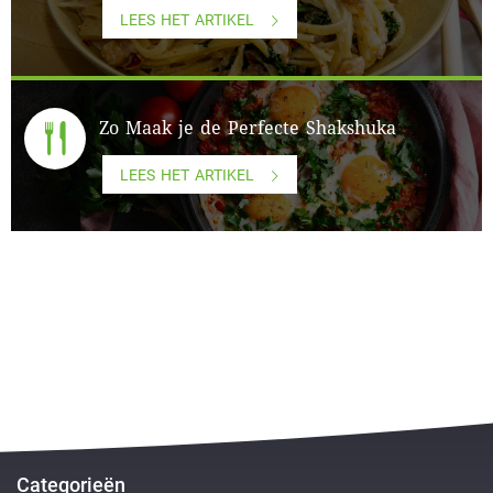
LEES HET ARTIKEL
Zo Maak je de Perfecte Shakshuka
LEES HET ARTIKEL
Categorieën