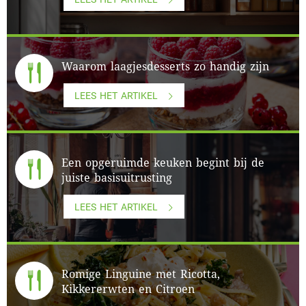
Waarom laagjesdesserts zo handig zijn
LEES HET ARTIKEL
Een opgeruimde keuken begint bij de
juiste basisuitrusting
LEES HET ARTIKEL
Romige Linguine met Ricotta,
Kikkererwten en Citroen