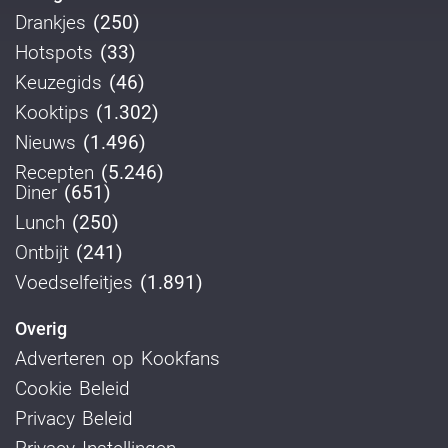
Drankjes
(250)
Hotspots
(33)
Keuzegids
(46)
Kooktips
(1.302)
Nieuws
(1.496)
Recepten
(5.246)
Diner
(651)
Lunch
(250)
Ontbijt
(241)
Voedselfeitjes
(1.891)
Overig
Adverteren op Kookfans
Cookie Beleid
Privacy Beleid