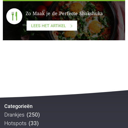
Zo Maak je de Perfecte Shakshuka
LEES HET ARTIKEL
Categorieën
Drankjes
(250)
Hotspots
(33)