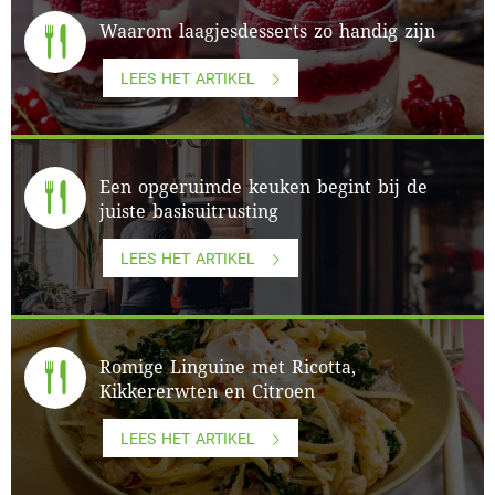
Waarom laagjesdesserts zo handig zijn
LEES HET ARTIKEL
Een opgeruimde keuken begint bij de
juiste basisuitrusting
LEES HET ARTIKEL
Romige Linguine met Ricotta,
Kikkererwten en Citroen
LEES HET ARTIKEL