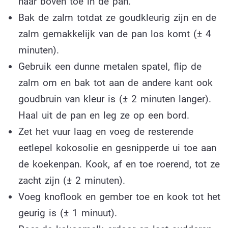
naar boven toe in de pan.
Bak de zalm totdat ze goudkleurig zijn en de
zalm gemakkelijk van de pan los komt (± 4
minuten).
Gebruik een dunne metalen spatel, flip de
zalm om en bak tot aan de andere kant ook
goudbruin van kleur is (± 2 minuten langer).
Haal uit de pan en leg ze op een bord.
Zet het vuur laag en voeg de resterende
eetlepel kokosolie en gesnipperde ui toe aan
de koekenpan. Kook, af en toe roerend, tot ze
zacht zijn (± 2 minuten).
Voeg knoflook en gember toe en kook tot het
geurig is (± 1 minuut).