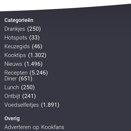
Categorieën
Drankjes
(250)
Hotspots
(33)
Keuzegids
(46)
Kooktips
(1.302)
Nieuws
(1.496)
Recepten
(5.246)
Diner
(651)
Lunch
(250)
Ontbijt
(241)
Voedselfeitjes
(1.891)
Overig
Adverteren op Kookfans