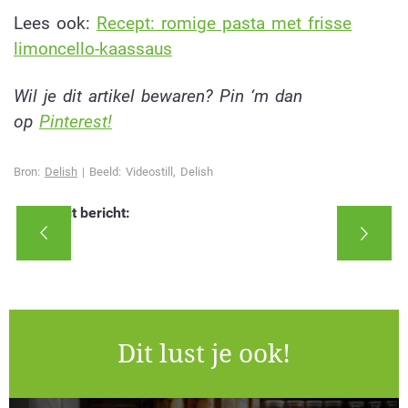
Lees ook:
Recept: romige pasta met frisse
limoncello-kaassaus
Wil je dit artikel bewaren? Pin ‘m dan
op
Pinterest!
Bron:
Delish
| Beeld: Videostill, Delish
Deel dit bericht:
Dit lust je ook!