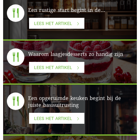
Een rustige start begint in de...
LEES HET ARTIKEL
Waarom laagjesdesserts zo handig zijn
LEES HET ARTIKEL
Een opgeruimde keuken begint bij de
juiste basisuitrusting
LEES HET ARTIKEL