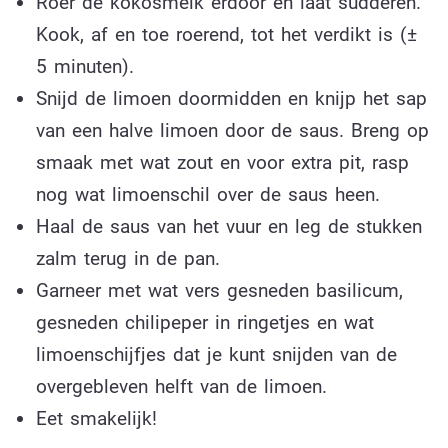
Roer de kokosmelk erdoor en laat sudderen.
Kook, af en toe roerend, tot het verdikt is (±
5 minuten).
Snijd de limoen doormidden en knijp het sap
van een halve limoen door de saus. Breng op
smaak met wat zout en voor extra pit, rasp
nog wat limoenschil over de saus heen.
Haal de saus van het vuur en leg de stukken
zalm terug in de pan.
Garneer met wat vers gesneden basilicum,
gesneden chilipeper in ringetjes en wat
limoenschijfjes dat je kunt snijden van de
overgebleven helft van de limoen.
Eet smakelijk!