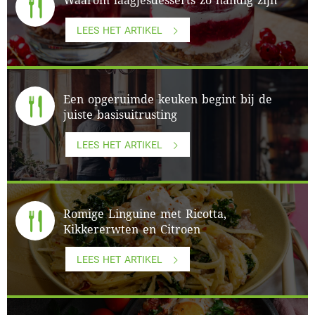
Waarom laagjesdesserts zo handig zijn
LEES HET ARTIKEL
Een opgeruimde keuken begint bij de
juiste basisuitrusting
LEES HET ARTIKEL
Romige Linguine met Ricotta,
Kikkererwten en Citroen
LEES HET ARTIKEL