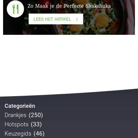
Zo Maak je de Perfecte Shakshuka
LEES HET ARTIKEL
Categorieën
Drankjes
(250)
Hotspots
(33)
Keuzegids
(46)