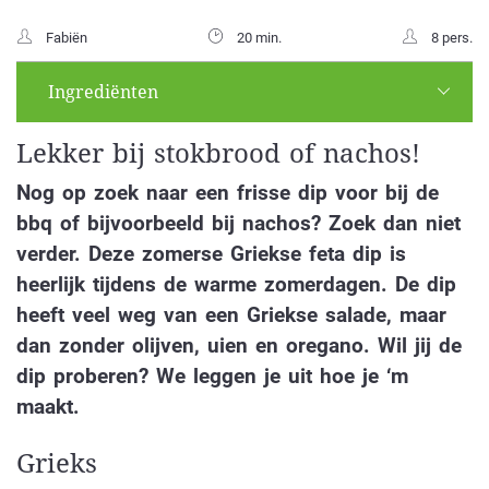
Fabiën
20 min.
8 pers.
Ingrediënten
Lekker bij stokbrood of nachos!
Nog op zoek naar een frisse dip voor bij de
bbq of bijvoorbeeld bij nachos? Zoek dan niet
verder. Deze zomerse Griekse feta dip is
heerlijk tijdens de warme zomerdagen. De dip
heeft veel weg van een Griekse salade, maar
dan zonder olijven, uien en oregano. Wil jij de
dip proberen? We leggen je uit hoe je ‘m
maakt.
Grieks