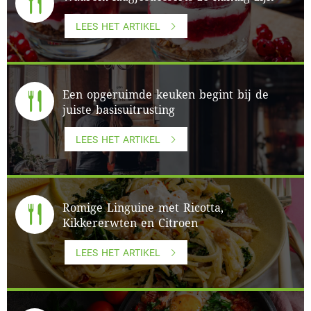
LEES HET ARTIKEL
Een opgeruimde keuken begint bij de
juiste basisuitrusting
LEES HET ARTIKEL
Romige Linguine met Ricotta,
Kikkererwten en Citroen
LEES HET ARTIKEL