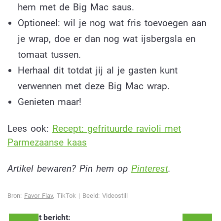
hem met de Big Mac saus.
Optioneel: wil je nog wat fris toevoegen aan
je wrap, doe er dan nog wat ijsbergsla en
tomaat tussen.
Herhaal dit totdat jij al je gasten kunt
verwennen met deze Big Mac wrap.
Genieten maar!
Lees ook:
Recept: gefrituurde ravioli met
Parmezaanse kaas
Artikel bewaren? Pin hem op
Pinterest
.
Bron:
Favor Flav
, TikTok | Beeld: Videostill
Deel dit bericht: