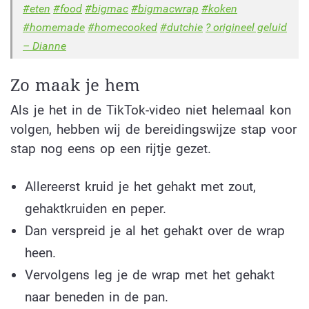
#eten
#food
#bigmac
#bigmacwrap
#koken
#homemade
#homecooked
#dutchie
? origineel geluid
– Dianne
Zo maak je hem
Als je het in de TikTok-video niet helemaal kon
volgen, hebben wij de bereidingswijze stap voor
stap nog eens op een rijtje gezet.
Allereerst kruid je het gehakt met zout,
gehaktkruiden en peper.
Dan verspreid je al het gehakt over de wrap
heen.
Vervolgens leg je de wrap met het gehakt
naar beneden in de pan.