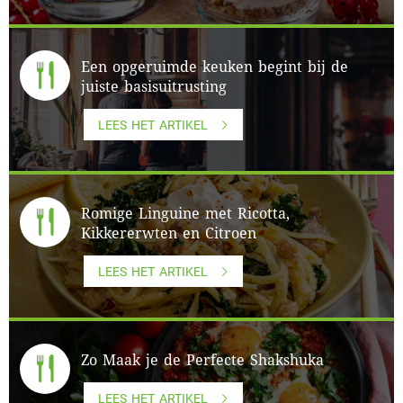
Een opgeruimde keuken begint bij de
juiste basisuitrusting
LEES HET ARTIKEL
Romige Linguine met Ricotta,
Kikkererwten en Citroen
LEES HET ARTIKEL
Zo Maak je de Perfecte Shakshuka
LEES HET ARTIKEL