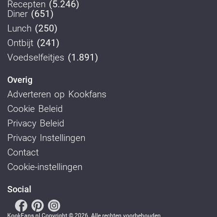
Recepten
(5.246)
Diner
(651)
Lunch
(250)
Ontbijt
(241)
Voedselfeitjes
(1.891)
Overig
Adverteren op Kookfans
Cookie Beleid
Privacy Beleid
Privacy Instellingen
Contact
Cookie-instellingen
Social
KookFans.nl Copyright © 2026. Alle rechten voorbehouden