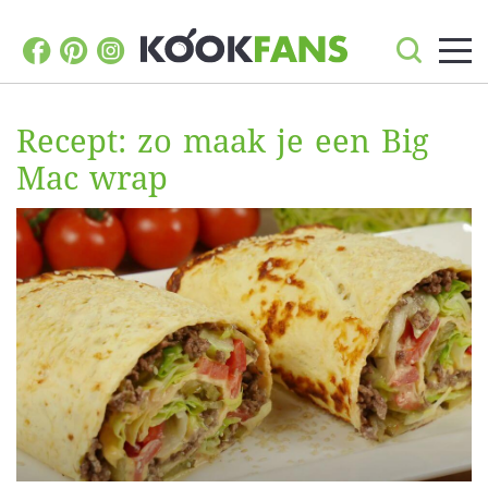
Recept: zo maak je een Big
Mac wrap