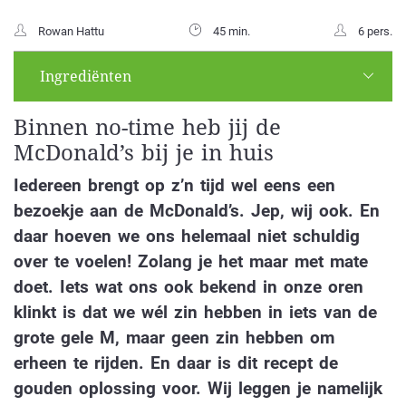
Rowan Hattu
45 min.
6 pers.
Ingrediënten
Binnen no-time heb jij de
McDonald’s bij je in huis
Iedereen brengt op z’n tijd wel eens een
bezoekje aan de McDonald’s. Jep, wij ook. En
daar hoeven we ons helemaal niet schuldig
over te voelen! Zolang je het maar met mate
doet. Iets wat ons ook bekend in onze oren
klinkt is dat we wél zin hebben in iets van de
grote gele M, maar geen zin hebben om
erheen te rijden. En daar is dit recept de
gouden oplossing voor. Wij leggen je namelijk