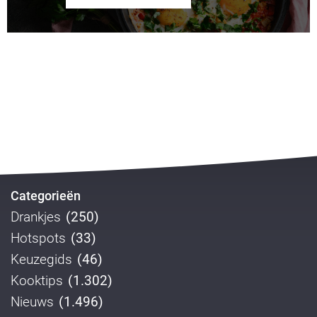
Categorieën
Drankjes
(250)
Hotspots
(33)
Keuzegids
(46)
Kooktips
(1.302)
Nieuws
(1.496)