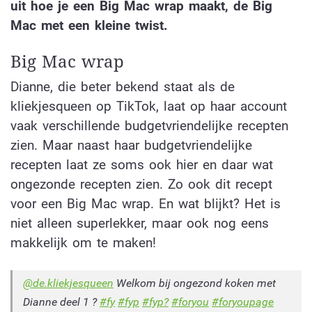
uit hoe je een Big Mac wrap maakt, de Big
Mac met een kleine twist.
Big Mac wrap
Dianne, die beter bekend staat als de
kliekjesqueen op TikTok, laat op haar account
vaak verschillende budgetvriendelijke recepten
zien. Maar naast haar budgetvriendelijke
recepten laat ze soms ook hier en daar wat
ongezonde recepten zien. Zo ook dit recept
voor een Big Mac wrap. En wat blijkt? Het is
niet alleen superlekker, maar ook nog eens
makkelijk om te maken!
@de.kliekjesqueen
Welkom bij ongezond koken met
Dianne deel 1 ?
#fy
#fyp
#fyp?
#foryou
#foryoupage