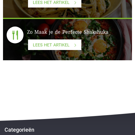
LEES HET ARTIKEL
Zo Maak je de Perfecte Shakshuka
LEES HET ARTIKEL
Categorieën