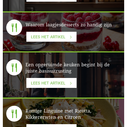
Waarom laagjesdesserts zo handig zijn
LEES HET ARTIKEL
Een opgeruimde keuken begint bij de
juiste basisuitrusting
LEES HET ARTIKEL
Romige Linguine met Ricotta,
Kikkererwten en Citroen