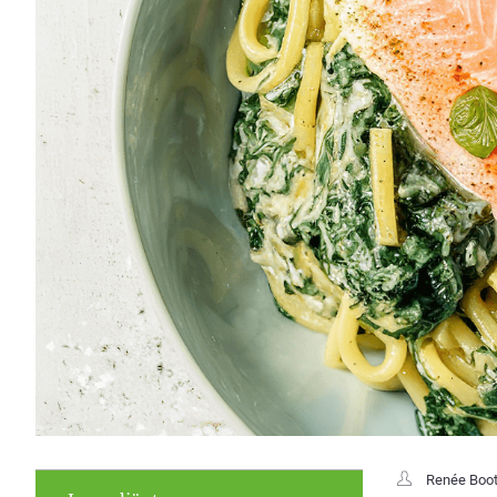
Renée Boo