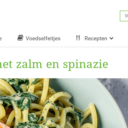
e
Voedselfeitjes
Recepten
met zalm en spinazie