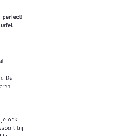
 perfect!
tafel.
al
n. De
eren,
 je ook
soort bij