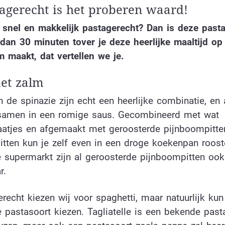
tagerecht is het proberen waard!
 snel en makkelijk pastagerecht? Dan is deze pasta
dan 30 minuten tover je deze heerlijke maaltijd op 
 maakt, dat vertellen we je.
et zalm
 de spinazie zijn echt een heerlijke combinatie, en 
samen in een romige saus. Gecombineerd met wat
aatjes en afgemaakt met geroosterde pijnboompitte
tten kun je zelf even in een droge koekenpan roost
 supermarkt zijn al geroosterde pijnboompitten ook
r.
erecht kiezen wij voor spaghetti, maar natuurlijk kun
 pastasoort kiezen. Tagliatelle is een bekende pasta