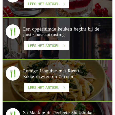
LEES HET ARTIKEL
Een opgeruimde keuken begint bij de
juiste basisuitrusting
LEES HET ARTIKEL
Romige Linguine met Ricotta,
Kikkererwten en Citroen
LEES HET ARTIKEL
Zo Maak je de Perfecte Shakshuka