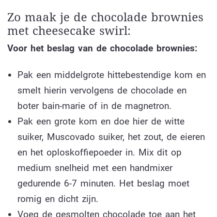
Zo maak je de chocolade brownies
met cheesecake swirl:
Voor het beslag van de chocolade brownies:
Pak een middelgrote hittebestendige kom en
smelt hierin vervolgens de chocolade en
boter bain-marie of in de magnetron.
Pak een grote kom en doe hier de witte
suiker, Muscovado suiker, het zout, de eieren
en het oploskoffiepoeder in. Mix dit op
medium snelheid met een handmixer
gedurende 6-7 minuten. Het beslag moet
romig en dicht zijn.
Voeg de gesmolten chocolade toe aan het