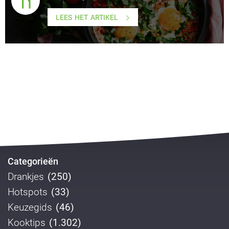
LEES HET ARTIKEL
Categorieën
Drankjes
(250)
Hotspots
(33)
Keuzegids
(46)
Kooktips
(1.302)