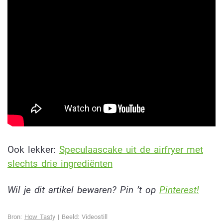
Ook lekker:
Speculaascake uit de airfryer met
slechts drie ingrediënten
Wil je dit artikel bewaren? Pin ’t op
Pinterest!
Bron:
How Tasty
| Beeld: Videostill