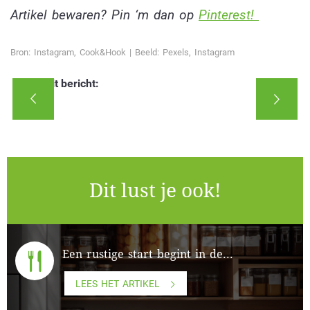
Artikel bewaren? Pin ‘m dan op
Pinterest!
Bron: Instagram, Cook&Hook | Beeld: Pexels, Instagram
Deel dit bericht:
Dit lust je ook!
Een rustige start begint in de...
LEES HET ARTIKEL