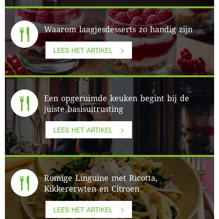
Waarom laagjesdesserts zo handig zijn
LEES HET ARTIKEL
Een opgeruimde keuken begint bij de
juiste basisuitrusting
LEES HET ARTIKEL
Romige Linguine met Ricotta,
Kikkererwten en Citroen
LEES HET ARTIKEL