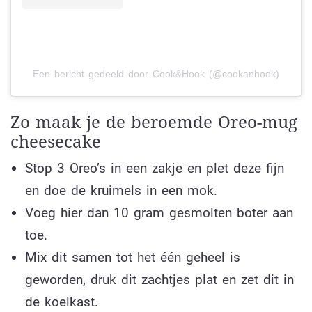
Een bericht gedeeld door Cook&Hook (@cookanhook)
Zo maak je de beroemde Oreo-mug
cheesecake
Stop 3 Oreo’s in een zakje en plet deze fijn
en doe de kruimels in een mok.
Voeg hier dan 10 gram gesmolten boter aan
toe.
Mix dit samen tot het één geheel is
geworden, druk dit zachtjes plat en zet dit in
de koelkast.