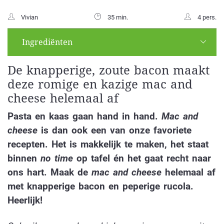
Vivian
35 min.
4 pers.
Ingrediënten
De knapperige, zoute bacon maakt
deze romige en kazige mac and
cheese helemaal af
Pasta en kaas gaan hand in hand.
Mac and
cheese
is dan ook een van onze favoriete
recepten. Het is makkelijk te maken, het staat
binnen
no time
op tafel én het gaat recht naar
ons hart. Maak de
mac and cheese
helemaal af
met knapperige bacon en peperige rucola.
Heerlijk!