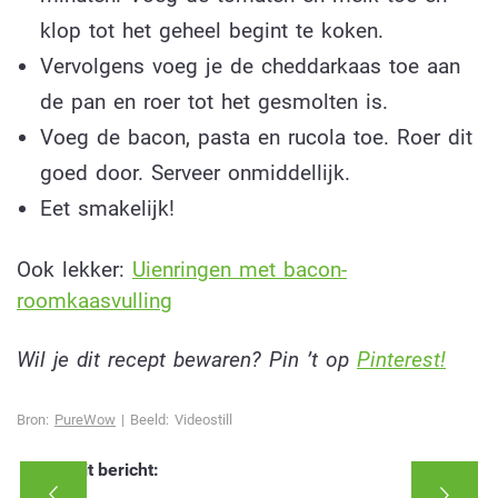
klop tot het geheel begint te koken.
Vervolgens voeg je de cheddarkaas toe aan
de pan en roer tot het gesmolten is.
Voeg de bacon, pasta en rucola toe. Roer dit
goed door. Serveer onmiddellijk.
Eet smakelijk!
Ook lekker:
U
ienringen met bacon-
roomkaasvulling
Wil je dit recept bewaren? Pin ’t op
Pinterest!
Bron:
PureWow
| Beeld: Videostill
Deel dit bericht: