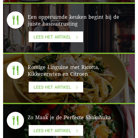
Een opgeruimde keuken begint bij de
juiste basisuitrusting
LEES HET ARTIKEL
Romige Linguine met Ricotta,
Kikkererwten en Citroen
LEES HET ARTIKEL
Zo Maak je de Perfecte Shakshuka
LEES HET ARTIKEL