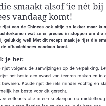
 die smaakt alsof ‘ie nét bij
ees vandaag komt!
e rijst van de Chinees ook altijd zo lekker maar kun
 achterkomen wat ze er precies in stoppen om die 
ij gelukkig wel! Met dit recept maak je rijst die sm
j de afhaalchinees vandaan komt.
 je het:
rijst volgens de aanwijzingen op de verpakking. Let
 rijst het beste een avond van tevoren maken en in 
 bewaren. Koude rijst die iets minder vochtig en sl
elijk het beste voor dit gerecht.
twee eetlepels olie in een koekenpan op middelhoog 