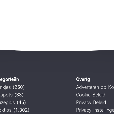
egorieën
Overig
nkjes
(250)
Adverteren op K
tspots
(33)
Cookie Beleid
uzegids
(46)
Privacy Beleid
ktips
(1.302)
Privacy Instelling