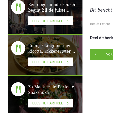
Een opgeruimde keuken
Dit berich
begint bij de juiste...
LEES HET ARTIKEL
Beeld: Pxhere
Deel dit beri
Romige Linguine met
Ricotta, Kikkererwten...
VOR
LEES HET ARTIKEL
Zo Maak je de Perfecte
Shakshuka
LEES HET ARTIKEL