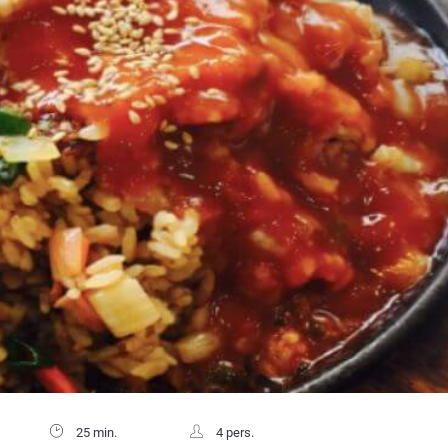
25 min.
4 pers.