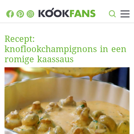
Recept:
knoflookchampignons in een
romige kaassaus