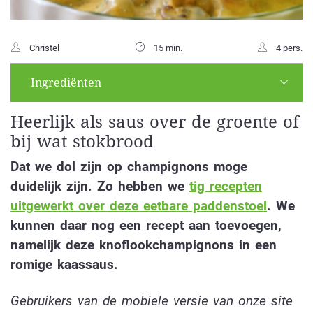
Christel
15 min.
4 pers.
Ingrediënten
Heerlijk als saus over de groente of
bij wat stokbrood
Dat we dol zijn op champignons moge
duidelijk zijn. Zo hebben we
tig recepten
uitgewerkt over deze eetbare paddenstoel
. We
kunnen daar nog een recept aan toevoegen,
namelijk deze knoflookchampignons in een
romige kaassaus.
Gebruikers van de mobiele versie van onze site