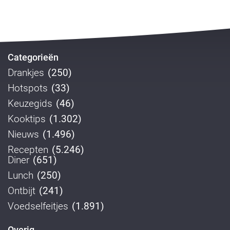
Categorieën
Drankjes
(250)
Hotspots
(33)
Keuzegids
(46)
Kooktips
(1.302)
Nieuws
(1.496)
Recepten
(5.246)
Diner
(651)
Lunch
(250)
Ontbijt
(241)
Voedselfeitjes
(1.891)
Overig