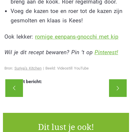
breng aan de kook. Roer regelmatig door.
Voeg de kazen toe en roer tot de kazen zijn
gesmolten en klaas is Kees!
Ook lekker:
romige eenpans-gnocchi met kip
Wil je dit recept bewaren? Pin ’t op
Pinterest!
Bron:
Suriya’s Kitchen
| Beeld: Videostill YouTube
Deel dit bericht:
Dit lust je ook!