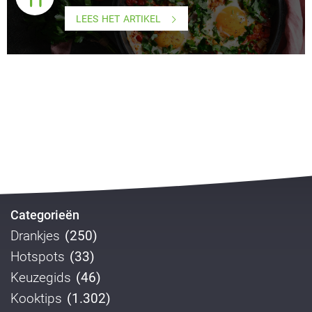
LEES HET ARTIKEL
Categorieën
Drankjes
(250)
Hotspots
(33)
Keuzegids
(46)
Kooktips
(1.302)