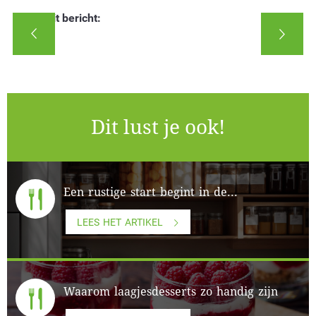
Deel dit bericht:
Dit lust je ook!
Een rustige start begint in de...
LEES HET ARTIKEL
Waarom laagjesdesserts zo handig zijn