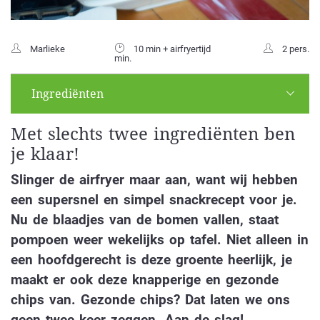
Marlieke
10 min + airfryertijd
2 pers.
min.
Ingrediënten
Met slechts twee ingrediënten ben
je klaar!
Slinger de airfryer maar aan, want wij hebben
een supersnel en simpel snackrecept voor je.
Nu de blaadjes van de bomen vallen, staat
pompoen weer wekelijks op tafel. Niet alleen in
een hoofdgerecht is deze groente heerlijk, je
maakt er ook deze knapperige en gezonde
chips van. Gezonde chips? Dat laten we ons
geen twee keer zeggen. Aan de slag!