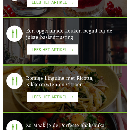
LEES HET ARTIKEL
Een opgeruimde keuken begint bij de
juiste basisuitrusting
LEES HET ARTIKEL
Romige Linguine met Ricotta,
Kikkererwten en Citroen
LEES HET ARTIKEL
Zo Maak je de Perfecte Shakshuka