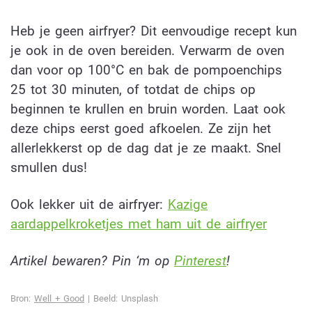
Heb je geen airfryer? Dit eenvoudige recept kun
je ook in de oven bereiden. Verwarm de oven
dan voor op 100°C en bak de pompoenchips
25 tot 30 minuten, of totdat de chips op
beginnen te krullen en bruin worden. Laat ook
deze chips eerst goed afkoelen. Ze zijn het
allerlekkerst op de dag dat je ze maakt. Snel
smullen dus!
Ook lekker uit de airfryer:
Kazige
aardappelkroketjes met ham uit de airfryer
Artikel bewaren? Pin ‘m op
Pinterest
!
Bron:
Well + Good
| Beeld: Unsplash