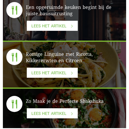
Een opgeruimde keuken begint bij de
juiste basisuitrusting
LEES HET ARTIKEL
Romige Linguine met Ricotta,
Kikkererwten en Citroen
LEES HET ARTIKEL
Zo Maak je de Perfecte Shakshuka
LEES HET ARTIKEL