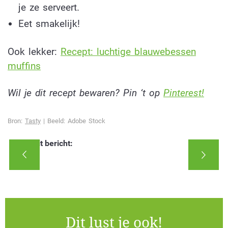
je ze serveert.
Eet smakelijk!
Ook lekker:
Recept: luchtige blauwebessen
muffins
Wil je dit recept bewaren? Pin ‘t op
Pinterest!
Bron:
Tasty
| Beeld: Adobe Stock
Deel dit bericht:
Dit lust je ook!