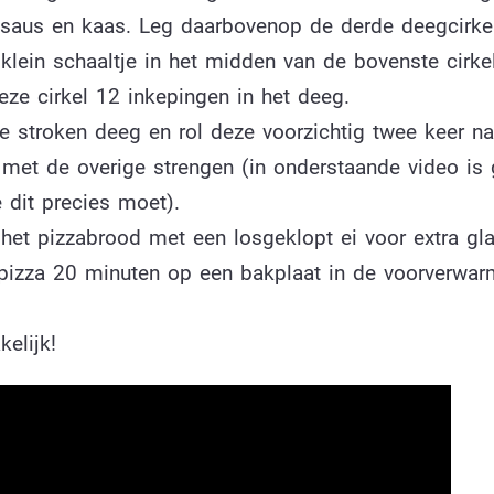
saus en kaas. Leg daarbovenop de derde deegcirkel
klein schaaltje in het midden van de bovenste cirkel
eze cirkel 12 inkepingen in het deeg.
e stroken deeg en rol deze voorzichtig twee keer na
 met de overige strengen (in onderstaande video is
 dit precies moet).
 het pizzabrood met een losgeklopt ei voor extra gla
pizza 20 minuten op een bakplaat in de voorverwa
elijk!