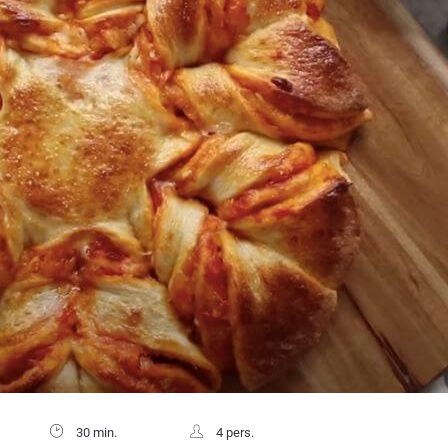
30 min.
4 pers.