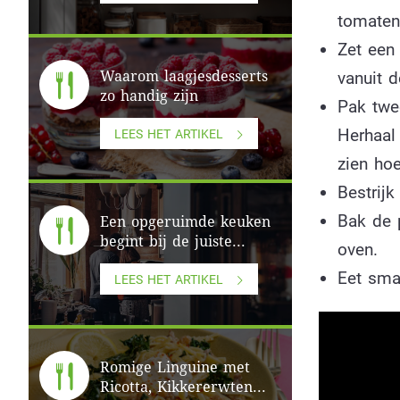
tomaten
Zet een 
vanuit d
Waarom laagjesdesserts
zo handig zijn
Pak twe
Herhaal
LEES HET ARTIKEL
zien hoe
Bestrijk
Bak de 
Een opgeruimde keuken
begint bij de juiste...
oven.
Eet smak
LEES HET ARTIKEL
Romige Linguine met
Ricotta, Kikkererwten...