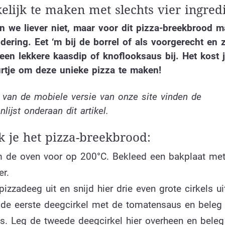
lijk te maken met slechts vier ingred
n we liever niet, maar voor dit pizza-breekbrood 
dering. Eet ‘m bij de borrel of als voorgerecht en z
een lekkere kaasdip of knoflooksaus bij. Het kost 
urtje om deze unieke pizza te maken!
 van de mobiele versie van onze site vinden de
nlijst onderaan dit artikel.
 je het pizza-breekbrood:
 de oven voor op 200°C. Bekleed een bakplaat me
er.
pizzadeeg uit en snijd hier drie even grote cirkels ui
 de eerste deegcirkel met de tomatensaus en beleg r
s. Leg de tweede deegcirkel hier overheen en bele