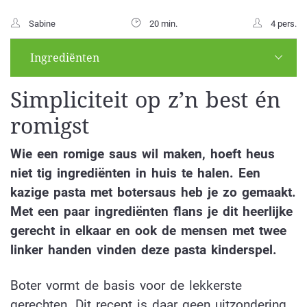
Sabine
20 min.
4 pers.
Ingrediënten
Simpliciteit op z’n best én
romigst
Wie een romige saus wil maken, hoeft heus
niet tig ingrediënten in huis te halen. Een
kazige pasta met botersaus heb je zo gemaakt.
Met een paar ingrediënten flans je dit heerlijke
gerecht in elkaar en ook de mensen met twee
linker handen vinden deze pasta kinderspel.
Boter vormt de basis voor de lekkerste
gerechten. Dit recept is daar geen uitzondering