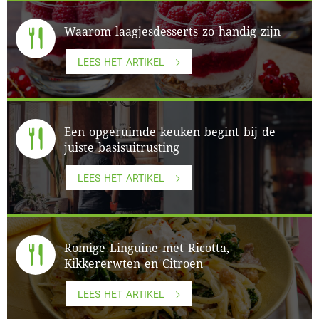
Waarom laagjesdesserts zo handig zijn
LEES HET ARTIKEL
Een opgeruimde keuken begint bij de
juiste basisuitrusting
LEES HET ARTIKEL
Romige Linguine met Ricotta,
Kikkererwten en Citroen
LEES HET ARTIKEL