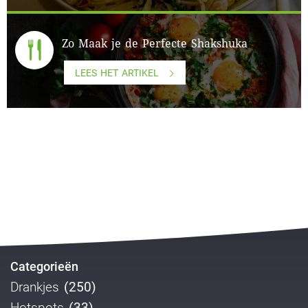
Zo Maak je de Perfecte Shakshuka
LEES HET ARTIKEL
Categorieën
Drankjes
(250)
Hotspots
(33)