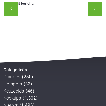
Deel dit bericht:
Categorieën
Drankjes
(250)
Hotspots
(33)
Keuzegids
(46)
Kooktips
(1.302)
Nieuws
(1.496)