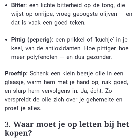
Bitter
: een lichte bitterheid op de tong, die
wijst op onrijpe, vroeg geoogste olijven — en
dat is vaak een goed teken.
Pittig (peperig)
: een prikkel of ‘kuchje’ in je
keel, van de antioxidanten. Hoe pittiger, hoe
meer polyfenolen — en dus gezonder.
Proeftip:
Schenk een klein beetje olie in een
glaasje, warm hem met je hand op, ruik goed,
en slurp hem vervolgens in. Ja, écht. Zo
verspreidt de olie zich over je gehemelte en
proef je alles.
3.
Waar moet je op letten bij het
kopen?