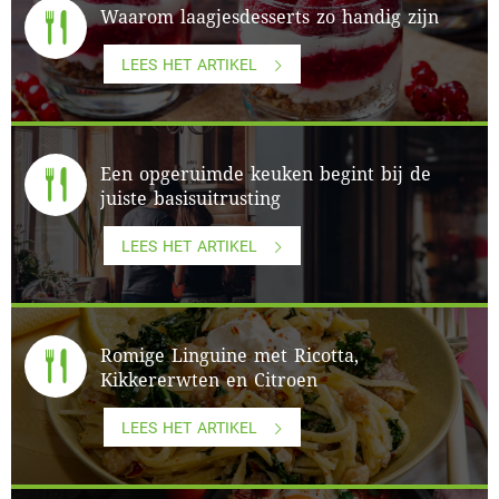
Waarom laagjesdesserts zo handig zijn
LEES HET ARTIKEL
Een opgeruimde keuken begint bij de
juiste basisuitrusting
LEES HET ARTIKEL
Romige Linguine met Ricotta,
Kikkererwten en Citroen
LEES HET ARTIKEL