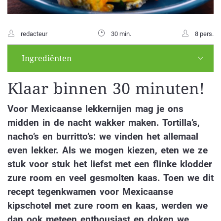
redacteur
30 min.
8 pers.
Ingrediënten
Klaar binnen 30 minuten!
Voor Mexicaanse lekkernijen mag je ons
midden in de nacht wakker maken. Tortilla’s,
nacho’s en burritto’s: we vinden het allemaal
even lekker. Als we mogen kiezen, eten we ze
stuk voor stuk het liefst met een flinke klodder
zure room en veel gesmolten kaas. Toen we dit
recept tegenkwamen voor Mexicaanse
kipschotel met zure room en kaas, werden we
dan ook meteen enthousiast en doken we