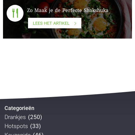
Zo Maak je de Perfecte Shakshuka
LEES HET ARTIKEL
Categorieën
Drankjes
(250)
Hotspots
(33)