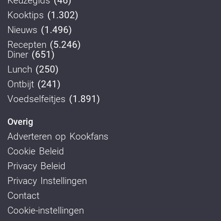
Keuzegids
(46)
Kooktips
(1.302)
Nieuws
(1.496)
Recepten
(5.246)
Diner
(651)
Lunch
(250)
Ontbijt
(241)
Voedselfeitjes
(1.891)
Overig
Adverteren op Kookfans
Cookie Beleid
Privacy Beleid
Privacy Instellingen
Contact
Cookie-instellingen