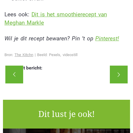
Lees ook:
Dit is het smoothierecept van
Meghan Markle
Wil je dit recept bewaren? Pin ’t op
Pinterest!
Bron:
The Kitchn
| Beeld: Pexels, videostill
Deel dit bericht:
Dit lust je ook!