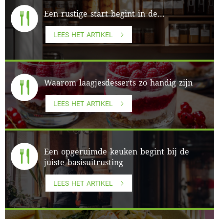
Een rustige start begint in de...
LEES HET ARTIKEL
Waarom laagjesdesserts zo handig zijn
LEES HET ARTIKEL
Een opgeruimde keuken begint bij de
juiste basisuitrusting
LEES HET ARTIKEL