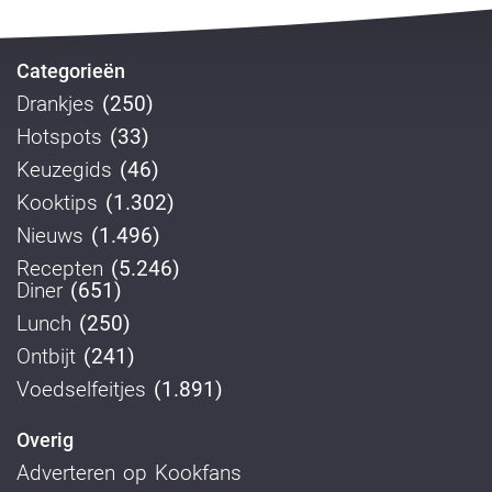
Categorieën
Drankjes
(250)
Hotspots
(33)
Keuzegids
(46)
Kooktips
(1.302)
Nieuws
(1.496)
Recepten
(5.246)
Diner
(651)
Lunch
(250)
Ontbijt
(241)
Voedselfeitjes
(1.891)
Overig
Adverteren op Kookfans