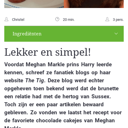
Christel
20 min.
3 pers.
Ingrediënten
Lekker en simpel!
Voordat Meghan Markle prins Harry leerde
kennen, schreef ze fanatiek blogs op haar
website
The Tig
. Deze blog werd echter
opgeheven toen bekend werd dat de brunette
een relatie had met de hertog van Sussex.
Toch zijn er een paar artikelen bewaard
gebleven. Zo vonden we laatst het recept voor
de favoriete chocolade cakejes van Meghan