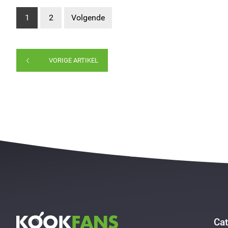
1
2
Volgende
VORIGE ARTIKEL
Cat