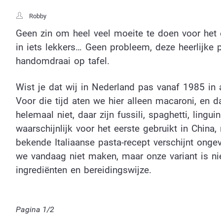
Robby
Geen zin om heel veel moeite te doen voor het 
in iets lekkers… Geen probleem, deze heerlijke 
handomdraai op tafel.
Wist je dat wij in Nederland pas vanaf 1985 in
Voor die tijd aten we hier alleen macaroni, en d
helemaal niet, daar zijn fussili, spaghetti, ling
waarschijnlijk voor het eerste gebruikt in Chin
bekende Italiaanse pasta-recept verschijnt ong
we vandaag niet maken, maar onze variant is ni
ingrediënten en bereidingswijze.
Pagina 1/2