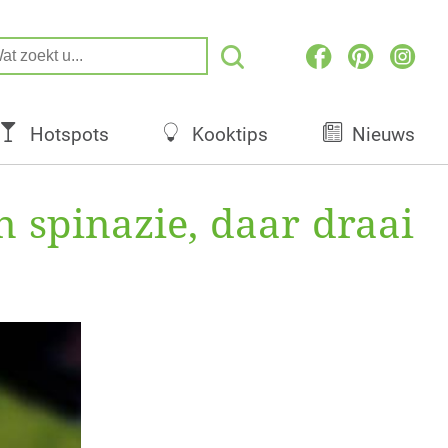
Hotspots
Kooktips
Nieuws
n spinazie, daar draai