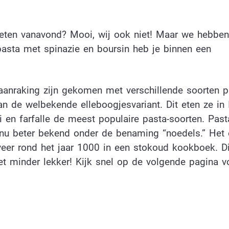
eten vanavond? Mooi, wij ook niet! Maar we hebben
pasta met spinazie en boursin heb je binnen een
 aanraking zijn gekomen met verschillende soorten p
an de welbekende elleboogjesvariant. Dit eten ze in I
uini en farfalle de meest populaire pasta-soorten. Pas
a, nu beter bekend onder de benaming “noedels.” Het
eveer rond het jaar 1000 in een stokoud kookboek. D
et minder lekker! Kijk snel op de volgende pagina v