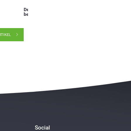
Deel dit
bericht:
RTIKEL
Social