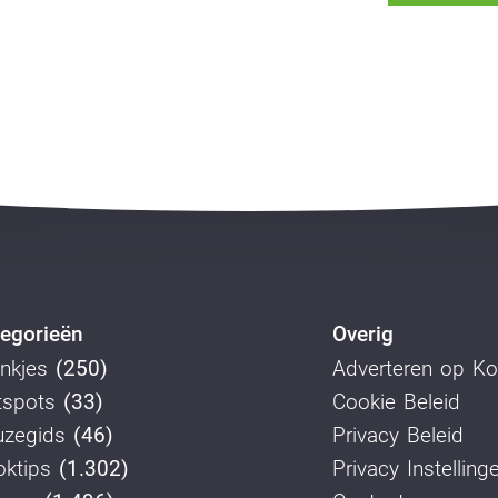
egorieën
Overig
nkjes
(250)
Adverteren op K
tspots
(33)
Cookie Beleid
uzegids
(46)
Privacy Beleid
ktips
(1.302)
Privacy Instelling