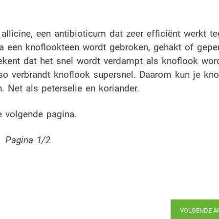
allicine, een antibioticum dat zeer efficiënt werkt t
dra een knoflookteen wordt gebroken, gehakt of gepe
etekent dat het snel wordt verdampt als knoflook word
ieso verbrandt knoflook supersnel. Daarom kun je kno
 Net als peterselie en koriander.
e volgende pagina.
Pagina 1/2
VOLGENDE A