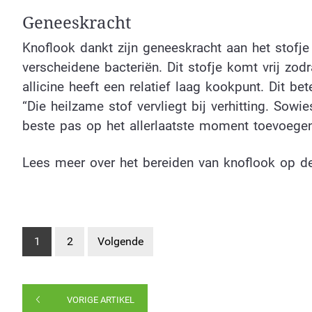
Geneeskracht
Knoflook dankt zijn geneeskracht aan het stofje 
verscheidene bacteriën. Dit stofje komt vrij zo
allicine heeft een relatief laag kookpunt. Dit b
“Die heilzame stof vervliegt bij verhitting. Sow
beste pas op het allerlaatste moment toevoegen.
Lees meer over het bereiden van knoflook op d
1
2
Volgende
VORIGE ARTIKEL