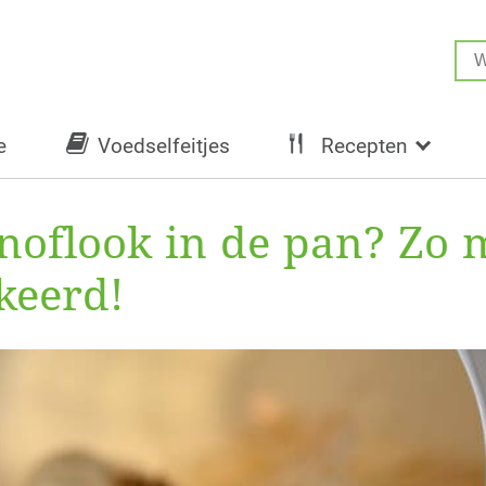
e
Voedselfeitjes
Recepten
noflook in de pan? Zo m
keerd!