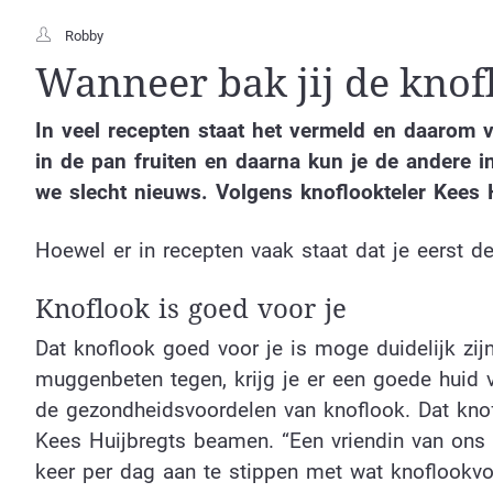
Robby
Wanneer bak jij de knofl
In veel recepten staat het vermeld en daarom v
in de pan fruiten en daarna kun je de andere i
we slecht nieuws. Volgens knoflookteler Kees 
Hoewel er in recepten vaak staat dat je eerst d
Knoflook is goed voor je
Dat knoflook goed voor je is moge duidelijk zi
muggenbeten tegen, krijg je er een goede huid va
de gezondheidsvoordelen van knoflook. Dat knof
Kees Huijbregts beamen. “Een vriendin van ons h
keer per dag aan te stippen met wat knoflookvo