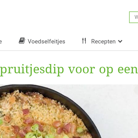
e
Voedselfeitjes
Recepten
pruitjesdip voor op ee