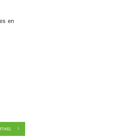
es en
RTIKEL