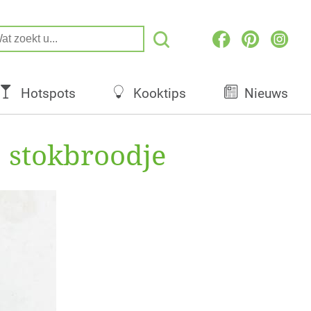
Hotspots
Kooktips
Nieuws
n stokbroodje