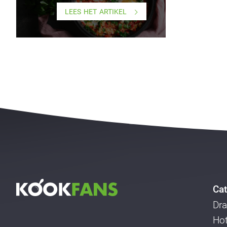
LEES HET ARTIKEL
Cat
Dra
Ho