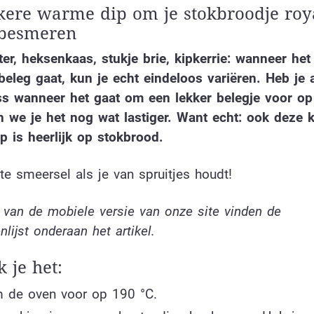
kere warme dip om je stokbroodje roy
 besmeren
er, heksenkaas, stukje brie, kipkerrie: wanneer he
eleg gaat, kun je echt eindeloos variëren. Heb je a
ss wanneer het gaat om een lekker belegje voor op
 we je het nog wat lastiger. Want echt: ook deze 
ip is heerlijk op stokbrood.
te smeersel als je van spruitjes houdt!
 van de mobiele versie van onze site vinden de
nlijst onderaan het artikel.
 je het:
 de oven voor op 190 °C.