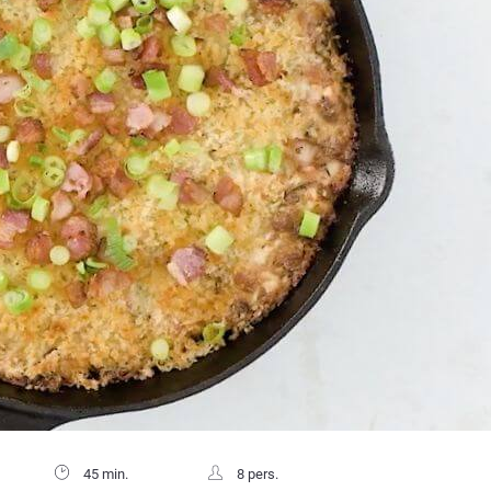
45 min.
8 pers.