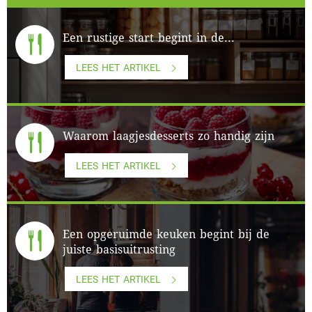
Een rustige start begint in de...
LEES HET ARTIKEL
Waarom laagjesdesserts zo handig zijn
LEES HET ARTIKEL
Een opgeruimde keuken begint bij de
juiste basisuitrusting
LEES HET ARTIKEL