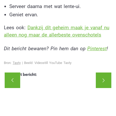
Serveer daarna met wat lente-ui.
Geniet ervan.
Lees ook:
Dankzij dít geheim maak je vanaf nu
alleen nog maar de allerbeste ovenschotels
Dit bericht bewaren? Pin hem dan op
Pinterest
!
Bron:
Tasty
| Beeld: Videostill YouTube Tasty
Deel dit bericht: