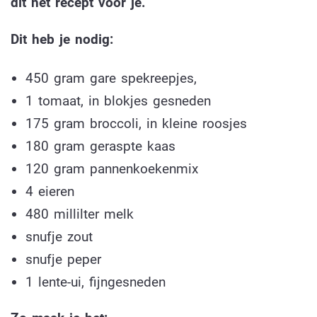
dit het recept voor je.
Dit heb je nodig:
450 gram gare spekreepjes,
1 tomaat, in blokjes gesneden
175 gram broccoli, in kleine roosjes
180 gram geraspte kaas
120 gram pannenkoekenmix
4 eieren
480 millilter melk
snufje zout
snufje peper
1 lente-ui, fijngesneden