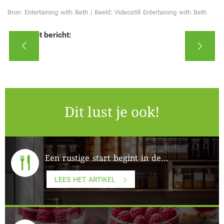
Bron: Entertaining with Beth | Beeld: Videostill Entertaining with Beth
Deel dit bericht:
Dit lust je ook!
Een rustige start begint in de...
LEES HET ARTIKEL