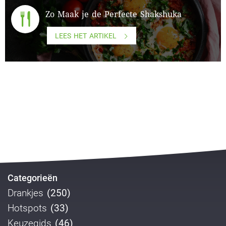
Zo Maak je de Perfecte Shakshuka
LEES HET ARTIKEL
Categorieën
Drankjes
(250)
Hotspots
(33)
Keuzegids
(46)