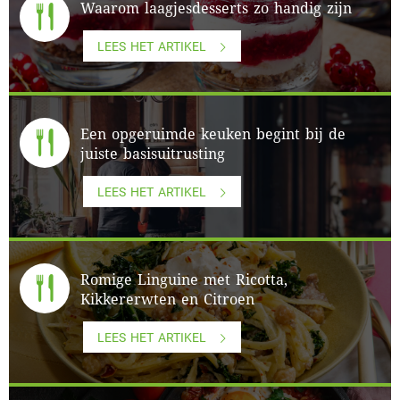
Waarom laagjesdesserts zo handig zijn
LEES HET ARTIKEL
Een opgeruimde keuken begint bij de
juiste basisuitrusting
LEES HET ARTIKEL
Romige Linguine met Ricotta,
Kikkererwten en Citroen
LEES HET ARTIKEL