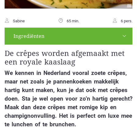
Sabine
65 min.
6 pers.
Ingrediënten
De crêpes worden afgemaakt met
een royale kaaslaag
We kennen in Nederland vooral zoete crêpes,
maar net zoals je pannenkoeken makkelijk
hartig kunt maken, kun je dat ook met crêpes
doen. Sta je wel open voor zo’n hartig gerecht?
Maak dan deze crêpes met romige kip en
champignonvulling. Het is perfect om luxe mee
te lunchen of te brunchen.