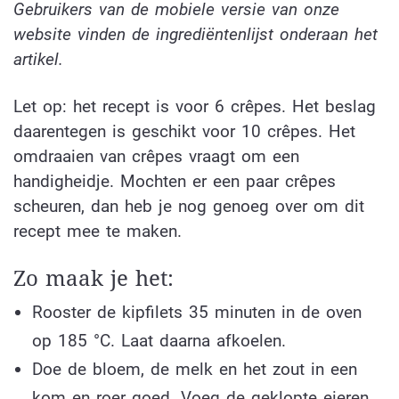
Gebruikers van de mobiele versie van onze
website vinden de ingrediëntenlijst onderaan het
artikel.
Let op: het recept is voor 6 crêpes. Het beslag
daarentegen is geschikt voor 10 crêpes. Het
omdraaien van crêpes vraagt om een
handigheidje. Mochten er een paar crêpes
scheuren, dan heb je nog genoeg over om dit
recept mee te maken.
Zo maak je het:
Rooster de kipfilets 35 minuten in de oven
op 185 °C. Laat daarna afkoelen.
Doe de bloem, de melk en het zout in een
kom en roer goed. Voeg de geklopte eieren