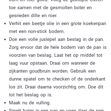
toe samen met de gesmolten boter en
gesneden dille en roer.
Verhit een beetje olie in een grote koekenpan
met een non-stick bodem.
Doe een volle juslepel aan beslag in de pan.
Zorg ervoor dat de hele bodem van de pan is
voorzien van beslag. Laat het op middel tot
laag vuur opstaan. Draai om wanneer de
zijkanten goudbruin worden. Gebruik een
dunne spatel om te checken of de onderkant
los zit. Draai daarna voorzichtig om. Doe dit
tot het beslag op is.
Maak nu de vulling.
Smelt boter in een pan en voeg daar de prei