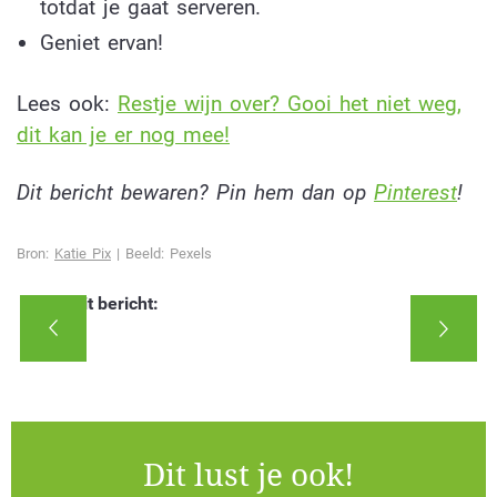
totdat je gaat serveren.
Geniet ervan!
Lees ook:
Restje wijn over? Gooi het niet weg,
dit kan je er nog mee!
Dit bericht bewaren? Pin hem dan op
Pinterest
!
Bron:
Katie Pix
| Beeld: Pexels
Deel dit bericht:
Dit lust je ook!