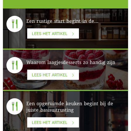
Een rustige start begint in de...
LEES HET ARTIKEL
Waarom laagjesdesserts zo handig zijn
LEES HET ARTIKEL
Een opgeruimde keuken begint bij de
juiste basisuitrusting
LEES HET ARTIKEL