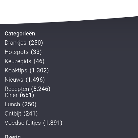
Categorieën
Drankjes
(250)
Hotspots
(33)
Keuzegids
(46)
Kooktips
(1.302)
Nieuws
(1.496)
Recepten
(5.246)
Diner
(651)
Lunch
(250)
Ontbijt
(241)
Voedselfeitjes
(1.891)
Overig