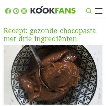
Recept: gezonde chocopasta
met drie ingrediënten