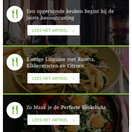
Een opgeruimde keuken begint bij de
juiste basisuitrusting
LEES HET ARTIKEL
Romige Linguine met Ricotta,
Kikkererwten en Citroen
LEES HET ARTIKEL
Zo Maak je de Perfecte Shakshuka
LEES HET ARTIKEL