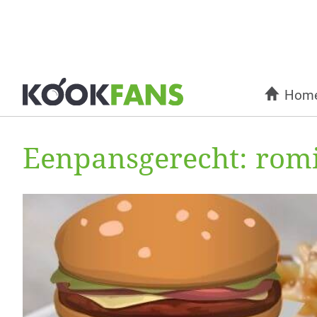
Hom
Eenpansgerecht: romi