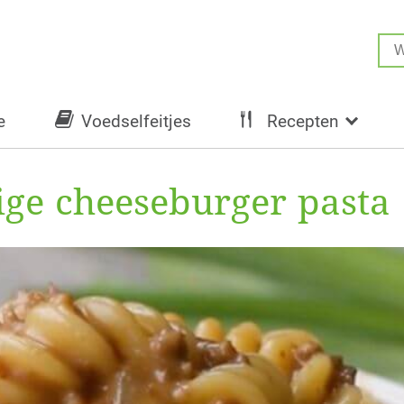
e
Voedselfeitjes
Recepten
ge cheeseburger pasta