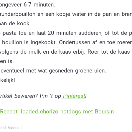
 ongeveer 6-7 minuten.
 runderbouillon en een kopje water in de pan en bre
aan de kook.
 pasta toe en laat 20 minuten sudderen, of tot de 
 bouillon is ingekookt. Ondertussen af en toe roeren
rvolgens de melk en de kaas erbij. Roer tot de kaas
en is.
 eventueel met wat gesneden groene uien.
elijk!
artikel bewaren? Pin ’t op
Pinterest
!
Recept: loaded chorizo hotdogs met Boursin
eld: Videostill