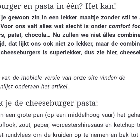
urger en pasta in één? Het kan!
e gewoon zin in een lekker maaltje zonder stil te 
 Voor ons valt alles wat slecht is onder
comfort fo
, patat, chocola… Nu zullen we niet álles combine
jd, dat lijkt ons ook niet zo lekker, maar de combin
cheeseburgers is superlekker, dus zie hier, chees
 van de mobiele versie van onze site vinden de
nlijst onderaan het artikel.
 je de cheeseburger pasta:
n een grote pan (op een middelhoog vuur) het geha
oflook, zout, peper, worcestershiresaus en ketchup t
et rundvlees om de kruiden op te nemen en bak tot 