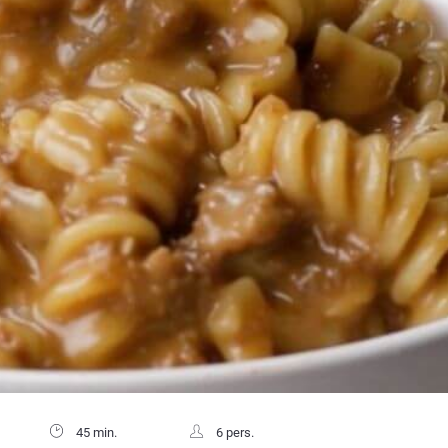
45 min.
6 pers.