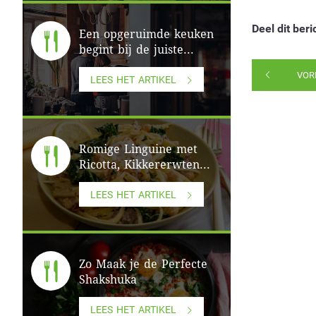
Deel dit beri
Een opgeruimde keuken
begint bij de juiste...
VOR
LEES HET ARTIKEL
Romige Linguine met
Ricotta, Kikkererwten...
LEES HET ARTIKEL
Zo Maak je de Perfecte
Shakshuka
LEES HET ARTIKEL