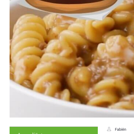
Fabiën