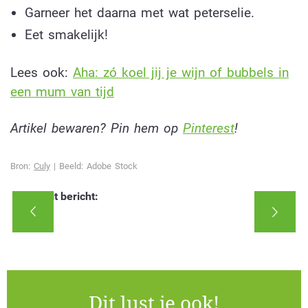
Garneer het daarna met wat peterselie.
Eet smakelijk!
Lees ook:
Aha: zó koel jij je wijn of bubbels in
een mum van tijd
Artikel bewaren? Pin hem op
Pinterest
!
Bron:
Culy
| Beeld: Adobe Stock
Deel dit bericht:
Dit lust je ook!