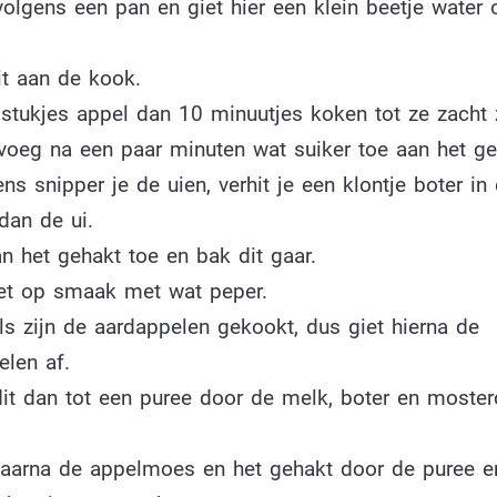
volgens een pan en giet hier een klein beetje water 
it aan de kook.
stukjes appel dan 10 minuutjes koken tot ze zacht z
 voeg na een paar minuten wat suiker toe aan het ge
ns snipper je de uien, verhit je een klontje boter in
 dan de ui.
n het gehakt toe en bak dit gaar.
et op smaak met wat peper.
ls zijn de aardappelen gekookt, dus giet hierna de
elen af.
it dan tot een puree door de melk, boter en moster
aarna de appelmoes en het gehakt door de puree e