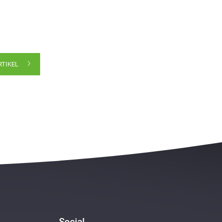
RTIKEL
Social