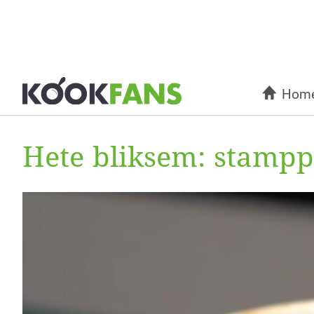
Hom
Hete bliksem: stampp