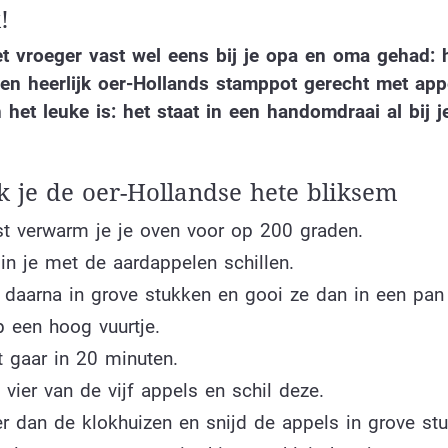
!
t vroeger vast wel eens bij je opa en oma gehad: 
en heerlijk oer-Hollands stamppot gerecht met app
 het leuke is: het staat in een handomdraai al bij j
 je de oer-Hollandse hete bliksem
rst verwarm je je oven voor op 200 graden.
in je met de aardappelen schillen.
e daarna in grove stukken en gooi ze dan in een pa
p een hoog vuurtje.
t gaar in 20 minuten.
vier van de vijf appels en schil deze.
er dan de klokhuizen en snijd de appels in grove st