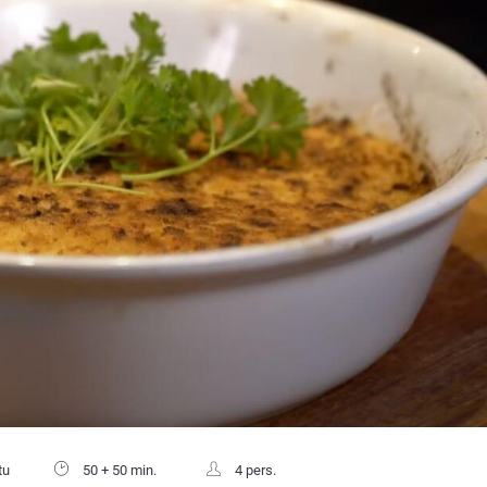
tu
50 + 50 min.
4 pers.