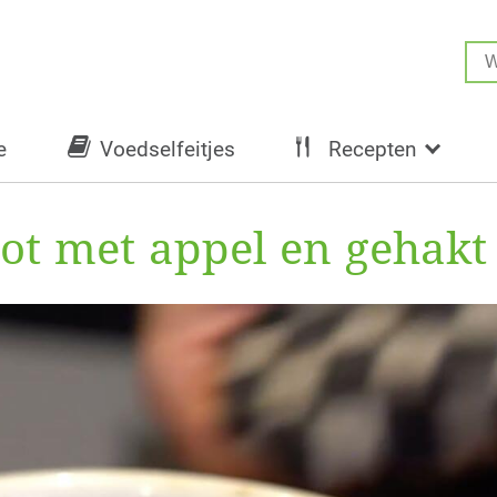
e
Voedselfeitjes
Recepten
ot met appel en gehakt