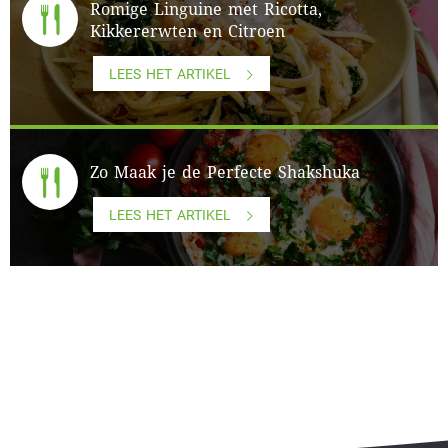
Romige Linguine met Ricotta,
Kikkererwten en Citroen
LEES HET ARTIKEL
Zo Maak je de Perfecte Shakshuka
LEES HET ARTIKEL