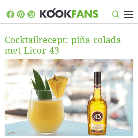
Cocktailrecept: piña colada
met Licor 43