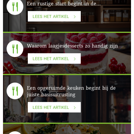
Een rustige start begint in de...
LEES HET ARTIKEL
Waarom laagjesdesserts zo handig zijn
LEES HET ARTIKEL
Een opgeruimde keuken begint bij de
juiste basisuitrusting
LEES HET ARTIKEL