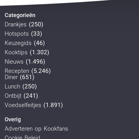
Categorieën
Drankjes
(250)
Hotspots
(33)
Keuzegids
(46)
Kooktips
(1.302)
Nieuws
(1.496)
Recepten
(5.246)
Diner
(651)
Lunch
(250)
Ontbijt
(241)
Voedselfeitjes
(1.891)
Overig
Adverteren op Kookfans
Cookie Beleid