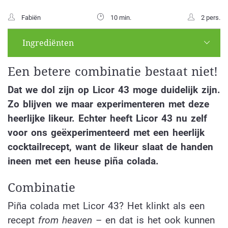
Fabiën
10 min.
2 pers.
Ingrediënten
Een betere combinatie bestaat niet!
Dat we dol zijn op Licor 43 moge duidelijk zijn.
Zo blijven we maar experimenteren met deze
heerlijke likeur. Echter heeft Licor 43 nu zelf
voor ons geëxperimenteerd met een heerlijk
cocktailrecept, want de likeur slaat de handen
ineen met een heuse piña colada.
Combinatie
Piña colada met Licor 43? Het klinkt als een
recept
from heaven
– en dat is het ook kunnen