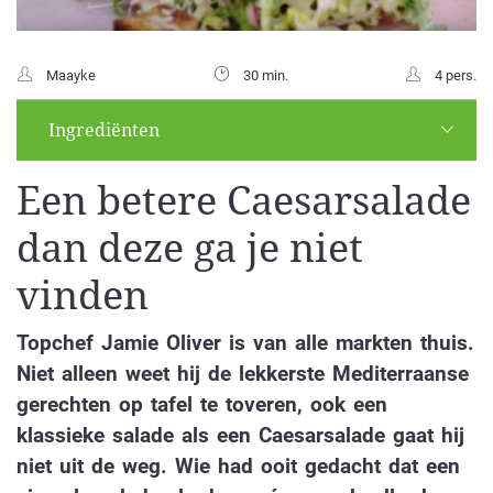
Maayke
30 min.
4 pers.
Ingrediënten
Een betere Caesarsalade
dan deze ga je niet
vinden
Topchef Jamie Oliver is van alle markten thuis.
Niet alleen weet hij de lekkerste Mediterraanse
gerechten op tafel te toveren, ook een
klassieke salade als een Caesarsalade gaat hij
niet uit de weg. Wie had ooit gedacht dat een