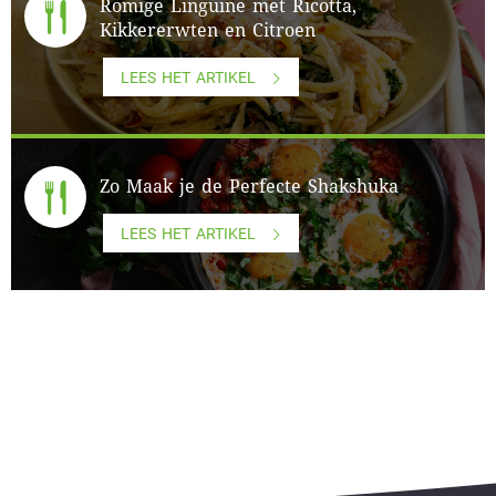
Romige Linguine met Ricotta,
Kikkererwten en Citroen
LEES HET ARTIKEL
Zo Maak je de Perfecte Shakshuka
LEES HET ARTIKEL