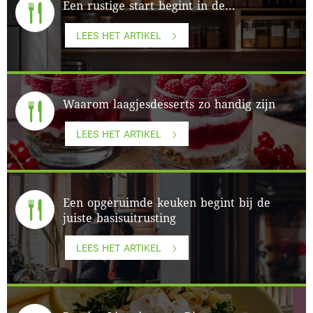
Een rustige start begint in de...
LEES HET ARTIKEL
Waarom laagjesdesserts zo handig zijn
LEES HET ARTIKEL
Een opgeruimde keuken begint bij de
juiste basisuitrusting
LEES HET ARTIKEL