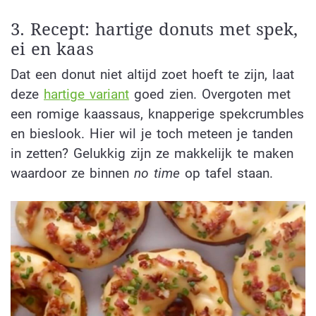
3. Recept: hartige donuts met spek,
ei en kaas
Dat een donut niet altijd zoet hoeft te zijn, laat
deze
hartige variant
goed zien. Overgoten met
een romige kaassaus, knapperige spekcrumbles
en bieslook. Hier wil je toch meteen je tanden
in zetten? Gelukkig zijn ze makkelijk te maken
waardoor ze binnen
no
time
op tafel staan.