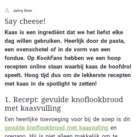
Jaimy Boer
Say cheese!
Kaas is een ingrediënt dat we het liefst elke
dag willen gebruiken. Heerlijk door de pasta,
een ovenschotel of in de vorm van een
fondue. Op
KookFans
hebben we een hoop
recepten online staan waarbij kaas de hoofdrol
speelt. Hoog tijd dus om de lekkerste recepten
met kaas in de spotlight te zetten!
1. Recept: gevulde knoflookbrood
met kaasvulling
Een heerlijke toevoeging voor bij de soep is dit
gevulde knoflookbrood met kaasvulling
en
oregano. Hij is niet alleen makkelijk om te