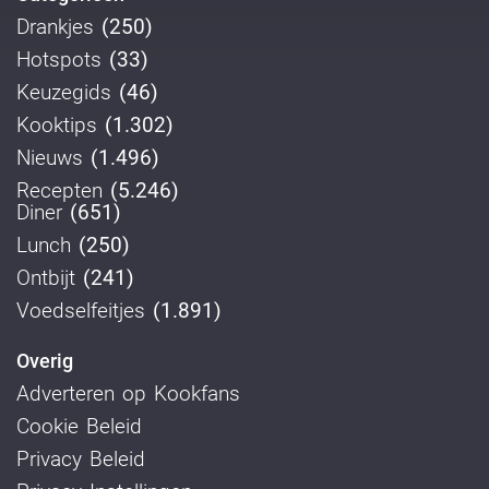
Drankjes
(250)
Hotspots
(33)
Keuzegids
(46)
Kooktips
(1.302)
Nieuws
(1.496)
Recepten
(5.246)
Diner
(651)
Lunch
(250)
Ontbijt
(241)
Voedselfeitjes
(1.891)
Overig
Adverteren op Kookfans
Cookie Beleid
Privacy Beleid