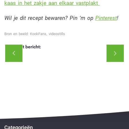
kaas in het zakje aan elkaar vastplakt
Wil je dit recept bewaren? Pin ‘m op
Pinterest
!
Bron en beeld: KookFans, videostills
Deel dit bericht:
Categorieën