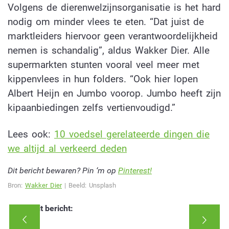
Volgens de dierenwelzijnsorganisatie is het hard
nodig om minder vlees te eten. “Dat juist de
marktleiders hiervoor geen verantwoordelijkheid
nemen is schandalig”, aldus Wakker Dier. Alle
supermarkten stunten vooral veel meer met
kippenvlees in hun folders. “Ook hier lopen
Albert Heijn en Jumbo voorop. Jumbo heeft zijn
kipaanbiedingen zelfs vertienvoudigd.”
Lees ook:
10 voedsel gerelateerde dingen die
we altijd al verkeerd deden
Dit bericht bewaren? Pin ‘m op
Pinterest!
Bron:
Wakker Dier
| Beeld: Unsplash
Deel dit bericht: