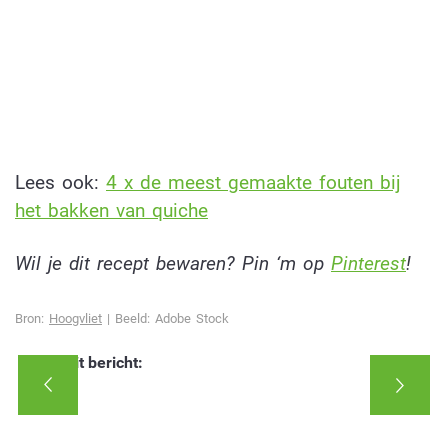
Lees ook:
4 x de meest gemaakte fouten bij
het bakken van quiche
Wil je dit recept bewaren? Pin ‘m op
Pinterest
!
Bron:
Hoogvliet
| Beeld: Adobe Stock
Deel dit bericht: