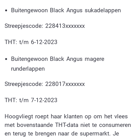
Buitengewoon Black Angus sukadelappen
Streepjescode: 228413xxxxxxx
THT: t/m 6-12-2023
Buitengewoon Black Angus magere
runderlappen
Streepjescode: 228017xxxxxxx
THT: t/m 7-12-2023
Hoogvliegt roept haar klanten op om het vlees
met bovenstaande THT-data niet te consumeren
en terug te brengen naar de supermarkt. Je