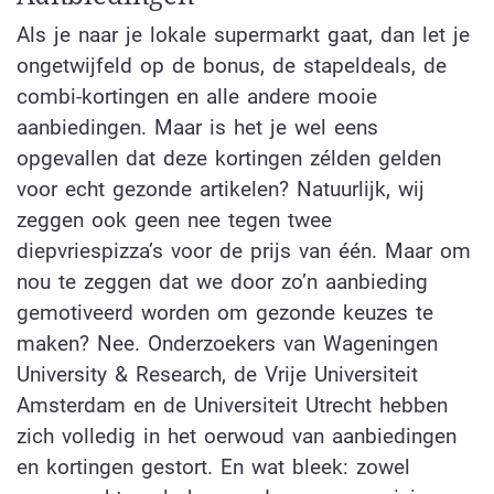
Als je naar je lokale supermarkt gaat, dan let je
ongetwijfeld op de bonus, de stapeldeals, de
combi-kortingen en alle andere mooie
aanbiedingen. Maar is het je wel eens
opgevallen dat deze kortingen zélden gelden
voor echt gezonde artikelen? Natuurlijk, wij
zeggen ook geen nee tegen twee
diepvriespizza’s voor de prijs van één. Maar om
nou te zeggen dat we door zo’n aanbieding
gemotiveerd worden om gezonde keuzes te
maken? Nee. Onderzoekers van Wageningen
University & Research, de Vrije Universiteit
Amsterdam en de Universiteit Utrecht hebben
zich volledig in het oerwoud van aanbiedingen
en kortingen gestort. En wat bleek: zowel