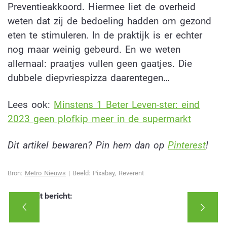
Preventieakkoord. Hiermee liet de overheid
weten dat zij de bedoeling hadden om gezond
eten te stimuleren. In de praktijk is er echter
nog maar weinig gebeurd. En we weten
allemaal: praatjes vullen geen gaatjes. Die
dubbele diepvriespizza daarentegen…
Lees ook:
Minstens 1 Beter Leven-ster: eind
2023 geen plofkip meer in de supermarkt
Dit artikel bewaren? Pin hem dan op
Pinterest
!
Bron:
Metro Nieuws
| Beeld: Pixabay, Reverent
Deel dit bericht: