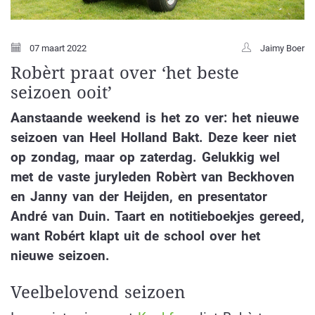
07 maart 2022
Jaimy Boer
Robèrt praat over ‘het beste
seizoen ooit’
Aanstaande weekend is het zo ver: het nieuwe
seizoen van Heel Holland Bakt. Deze keer niet
op zondag, maar op zaterdag. Gelukkig wel
met de vaste juryleden Robèrt van Beckhoven
en Janny van der Heijden, en presentator
André van Duin. Taart en notitieboekjes gereed,
want Robért klapt uit de school over het
nieuwe seizoen.
Veelbelovend seizoen