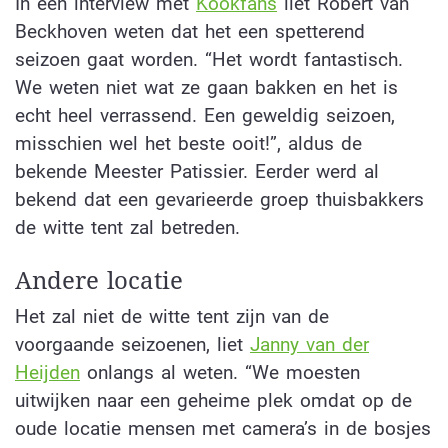
In een interview met
Kookfans
liet Robèrt van
Beckhoven weten dat het een spetterend
seizoen gaat worden. “Het wordt fantastisch.
We weten niet wat ze gaan bakken en het is
echt heel verrassend. Een geweldig seizoen,
misschien wel het beste ooit!”, aldus de
bekende Meester Patissier. Eerder werd al
bekend dat een gevarieerde groep thuisbakkers
de witte tent zal betreden.
Andere locatie
Het zal niet de witte tent zijn van de
voorgaande seizoenen, liet
Janny van der
Heijden
onlangs al weten. “We moesten
uitwijken naar een geheime plek omdat op de
oude locatie mensen met camera’s in de bosjes