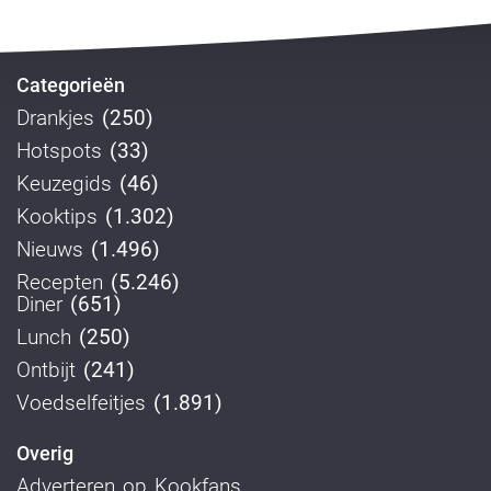
Categorieën
Drankjes
(250)
Hotspots
(33)
Keuzegids
(46)
Kooktips
(1.302)
Nieuws
(1.496)
Recepten
(5.246)
Diner
(651)
Lunch
(250)
Ontbijt
(241)
Voedselfeitjes
(1.891)
Overig
Adverteren op Kookfans