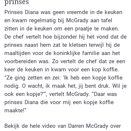
prinses
Prinses Diana was geen vreemde in de keuken
en kwam regelmatig bij McGrady aan tafel
zitten in de keuken om een praatje te maken.
De chef vertelt hoe bijzonder hij het vond dat de
prinses naast hem zat te kletsen terwijl hij de
maaltijden voor de koninklijke familie aan het
voorbereiden was. Zo vertelt de chef dat ze een
keer de keuken in kwam voor een kop koffie.
“Ze ging zetten en zei: ‘Ik heb een kopje koffie
nodig. O wacht, ik maak het, jij bent druk. Wil je
ook een kopje?’”, vertelt McGrady. “Daar was
prinses Diana die voor mij een kopje koffie
maakte!”
Bekijk de hele video van Darren McGrady over