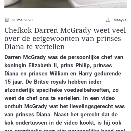
20 mei 2020
Maayke
Chefkok Darren McGrady weet veel
over de eetgewoonten van prinses
Diana te vertellen
Darren McGrady was de persoonlijke chef van
koningin Elizabeth II, prins Philip, prinses
Diana en prinsen William en Harry gedurende
15 jaar. De Britse royals hebben ieder
afzonderlijk specifieke voedselbehoeften, zo
weet de chef ons te vertellen. In een video
onthult McGrady wat het lievelingsgerecht was
van prinses Diana. Naast het gerecht dat de
kok ondertussen in de video kookt, is hij ook
erg openhartig over zijn persoonlijke band met